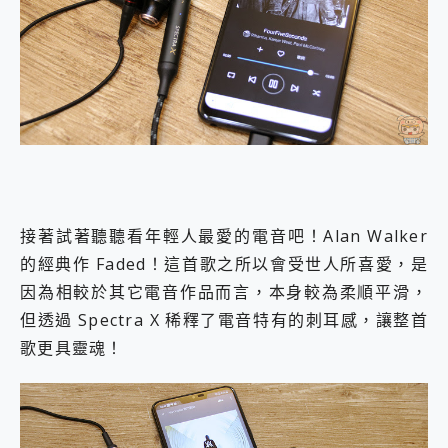
接著試著聽聽看年輕人最愛的電音吧！Alan Walker
的經典作 Faded！這首歌之所以會受世人所喜愛，是
因為相較於其它電音作品而言，本身較為柔順平滑，
但透過 Spectra X 稀釋了電音特有的刺耳感，讓整首
歌更具靈魂！