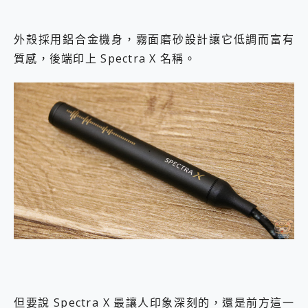
外殼採用鋁合金機身，霧面磨砂設計讓它低調而富有
質感，後端印上 Spectra X 名稱。
但要說 Spectra X 最讓人印象深刻的，還是前方這一