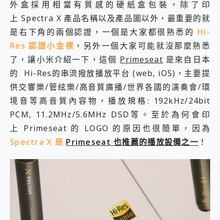
外盒採用相當有質感的硬紙盒包裝，除了印
上 Spectra X 產品名稱以及產品圖以外，最重要的就
是右下角的兩個認證，一個是大家都很熟悉的
Hi-
Res 認證小金標
，另外一個大家可能就沒那麼熟悉
了，讓小米介紹一下，這個
Primeseat
是來自日本
的 Hi-Res的串流撥放播放平台 (web, iOS)，主要提
供交響樂/管絃樂/高音質廣播/世界各國的演奏會/環
境音等高音質內容物，播放規格: 192kHz/24bit
PCM, 11.2MHz/5.6MHz DSD等。至於為何會印
上 Primeseat 的 LOGO 的原因也很簡單，因為
Spectra X 是
Primeseat 也推薦的播放設備之一
！