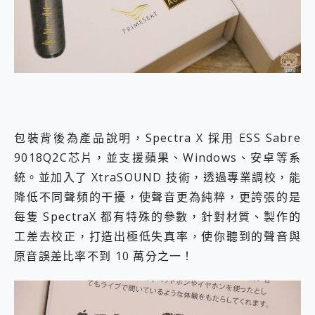
包裝背後為產品說明，Spectra X 採用 ESS Sabre
9018Q2C芯片，並支援蘋果、Windows、安卓等系
統。並加入了 XtraSOUND 技術，透過專業調校，能
降低不同聲頻的干擾，使聲音更為純粹，更誇張的是
每隻 SpectraX 都有特殊的參數，針對材質、製作的
工差去校正，打造出極低失真率，使你聽到的聲音與
原音誤差比率不到 10 萬分之一！