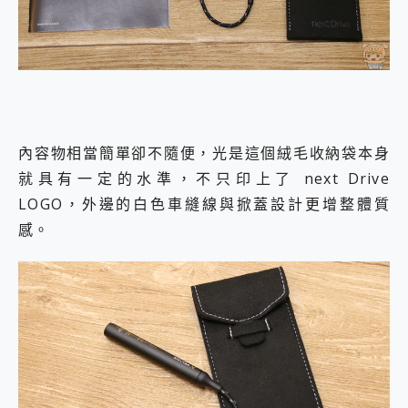
內容物相當簡單卻不隨便，光是這個絨毛收納袋本身
就具有一定的水準，不只印上了 next Drive
LOGO，外邊的白色車縫線與掀蓋設計更增整體質
感。