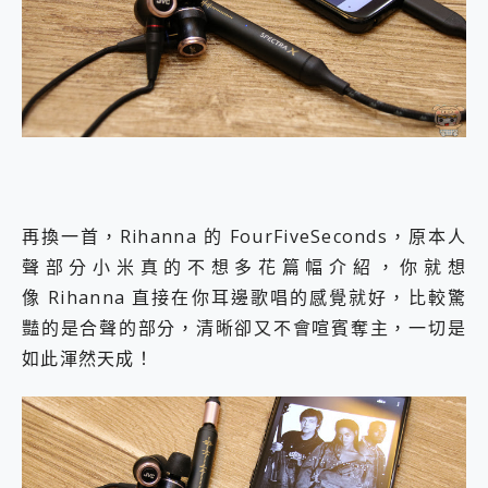
再換一首，Rihanna 的 FourFiveSeconds，原本人
聲部分小米真的不想多花篇幅介紹，你就想
像 Rihanna 直接在你耳邊歌唱的感覺就好，比較驚
豔的是合聲的部分，清晰卻又不會喧賓奪主，一切是
如此渾然天成！