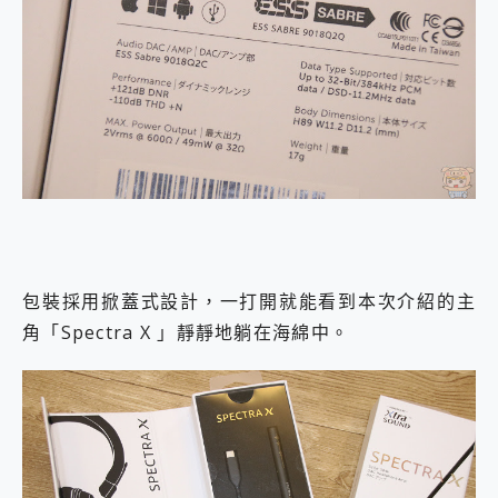
包裝採用掀蓋式設計，一打開就能看到本次介紹的主
角「Spectra X 」靜靜地躺在海綿中。