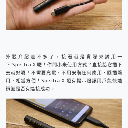
外觀介紹差不多了，接著就是實際來試用一
下 Spectra X 囉！你問小米使用方式？直接給它插下
去就好囉！不需要充電、不用安裝任何應用，隨插隨
用，相當方便！Spectra X 還有提示燈讓用戶能快速
辨識是否有連接成功。