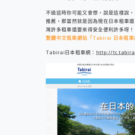
不過這時你可能又會想，說是這樣說，
推薦，那當然就是因為現在日本租車還
灣許多租車還要來得安全便利許多呀！
繁體中文租車網站「Tabirai 日本租
Tabirai日本租車網：
http://tc.tabir