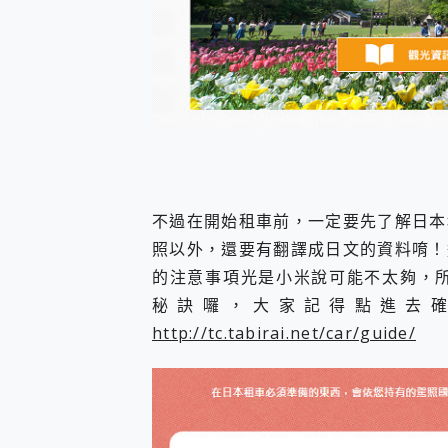
不過在開始租車前，一定要先了解日本
照以外，還要有翻譯成日文的資料唷！
的注意事項光是小米說可能不太夠，所以
秘訣囉，大家記得點進去
http://tc.tabirai.net/car/guide/