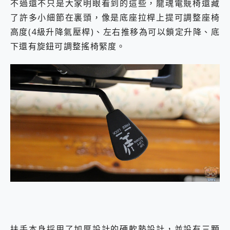
不過還不只是大家明眼看到的這些，龍魂電競椅還藏
了許多小細節在裏頭，像是底座拉桿上提可調整座椅
高度(4級升降氣壓桿)、左右推移為可以鎖定升降、底
下還有旋鈕可調整搖椅緊度。
扶手本身採用了加厚設計的硬軟墊設計，並設有三顆