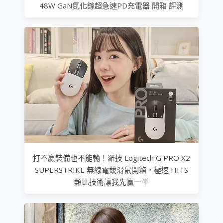
48W GaN氮化鎵超急速PD充電器 開箱 評測
打不贏裝備也不能輸！羅技 Logitech G PRO X2
SUPERSTRIKE 無線電競滑鼠開箱，極速 HITS
類比技術讓我先贏一半