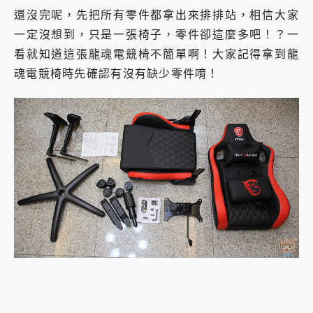
還沒完呢，先把所有零件都拿出來排排站，相信大家
一定沒想到，只是一張椅子，零件卻這麼多吧！？一
看就知道這張龍魂電競椅不簡單啊！大家記得拿到龍
魂電競椅時先確認有沒有缺少零件唷！