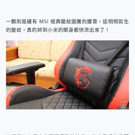
一顆則是繡有 MSI 經典龍紋圖騰的腰靠，這栩栩如生
的龍紋，真的帥到小米的眼淚都快流出來了！