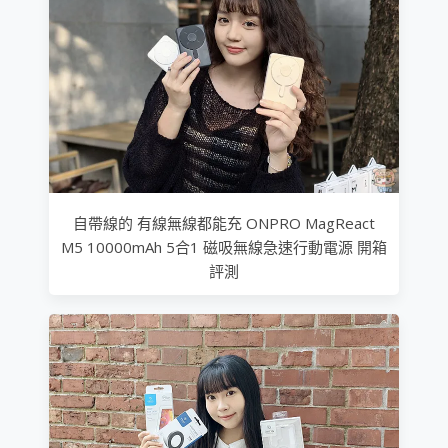
自帶線的 有線無線都能充 ONPRO MagReact
M5 10000mAh 5合1 磁吸無線急速行動電源 開箱
評測