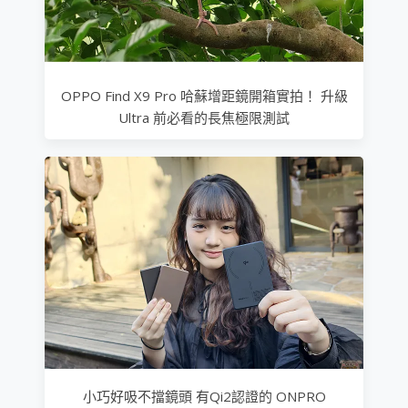
OPPO Find X9 Pro 哈蘇增距鏡開箱實拍！ 升級
Ultra 前必看的長焦極限測試
小巧好吸不擋鏡頭 有Qi2認證的 ONPRO