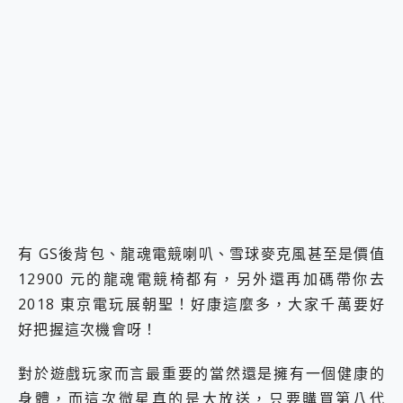
有 GS後背包、龍魂電競喇叭、雪球麥克風甚至是價值
12900 元的龍魂電競椅都有，另外還再加碼帶你去
2018 東京電玩展朝聖！好康這麼多，大家千萬要好
好把握這次機會呀！
對於遊戲玩家而言最重要的當然還是擁有一個健康的
身體，而這次微星真的是大放送，只要購買第八代