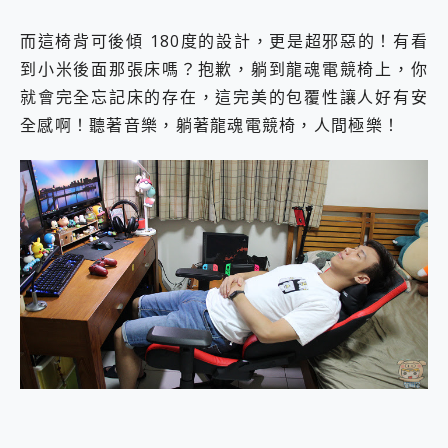
而這椅背可後傾 180度的設計，更是超邪惡的！有看
到小米後面那張床嗎？抱歉，躺到龍魂電競椅上，你
就會完全忘記床的存在，這完美的包覆性讓人好有安
全感啊！聽著音樂，躺著龍魂電競椅，人間極樂！