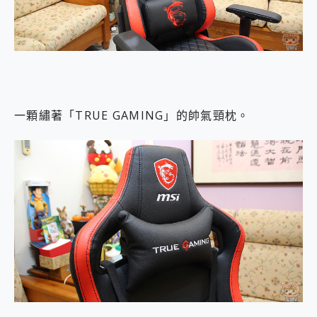
一顆繡著「TRUE GAMING」的帥氣頸枕。