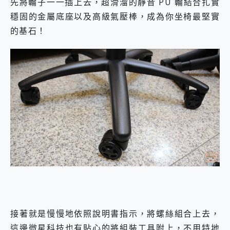
先將輪子一一插上去，超滑溜的靜音 PU 輪結合扎實
穩固的金屬底座以及高級氣壓棒，成為你坐椅最堅實
的基石！
接著就是慢慢地依照說明書指示，將螺絲組合上去，
這邊微星科技也有貼心的將組裝工具附上，不用特地