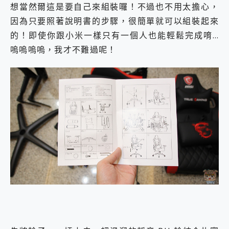
想當然爾這是要自己來組裝囉！不過也不用太擔心，
因為只要照著說明書的步驟，很簡單就可以組裝起來
的！即使你跟小米一樣只有一個人也能輕鬆完成唷…
嗚嗚嗚嗚，我才不難過呢！