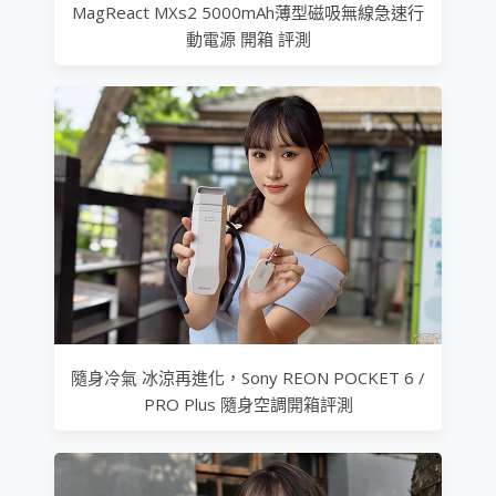
MagReact MXs2 5000mAh薄型磁吸無線急速行
動電源 開箱 評測
隨身冷氣 冰涼再進化，Sony REON POCKET 6 /
PRO Plus 隨身空調開箱評測