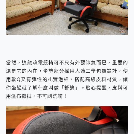
當然，這龍魂電競椅可不只有外觀帥氣而已，重要的
還是它的內在，坐墊部分採用人體工學包覆設計，使
用軟Q又有彈性的札實泡棉，搭配高級皮料材質，讓
你坐過就了解什麼叫做「舒適」。貼心提醒，皮料可
用濕布擦拭，不可刷洗唷！