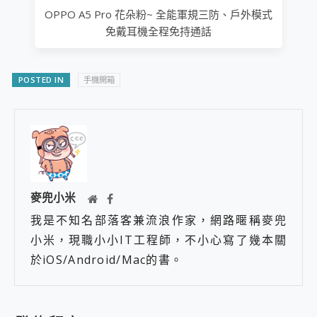
OPPO A5 Pro 花朵粉~ 全能軍規三防、戶外模式
免戴耳機全程免持通話
POSTED IN
手機開箱
麥兜小米
我是不知名部落客兼流浪作家，網路暱稱麥兜
小米，現職小小IT工程師，不小心寫了幾本關
於iOS/Android/Mac的書。