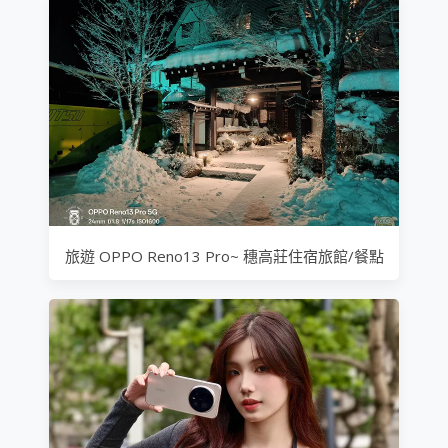
旅遊 OPPO Reno13 Pro~ 穗高莊住宿旅館/餐點