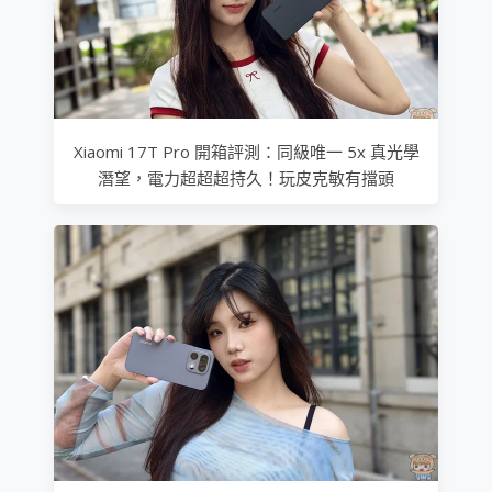
Xiaomi 17T Pro 開箱評測：同級唯一 5x 真光學
潛望，電力超超超持久！玩皮克敏有擋頭