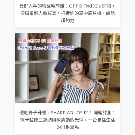
最好入手的哈蘇輕旗艦：OPPO Find X9s 開箱，
從風景到人像寫真，打造妳的掌中底片機，續航
超夠力
硬底骨子升級，SHARP AQUOS R11 開箱評測：
徠卡監修三鏡頭與療癒動態光律，一台更懂生活
的日系黑馬