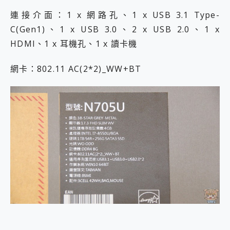
連接介面：1 x 網路孔、1 x USB 3.1 Type-
C(Gen1)、1 x USB 3.0、2 x USB 2.0、1 x
HDMI、1 x 耳機孔、1 x 讀卡機
網卡：802.11 AC(2*2)_WW+BT