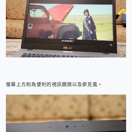
螢幕上方則為便利的視訊鏡頭以及麥克風。