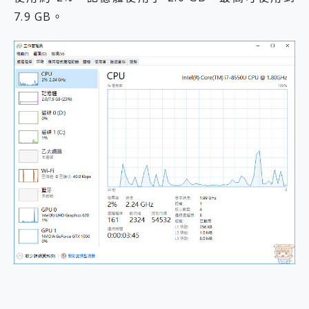
7.9 GB。