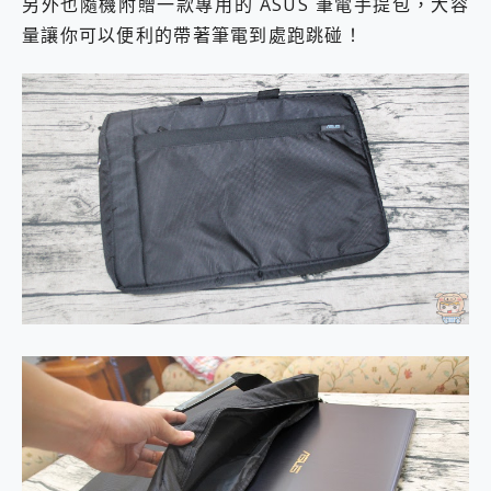
另外也隨機附贈一款專用的 ASUS 筆電手提包，大容
量讓你可以便利的帶著筆電到處跑跳碰！