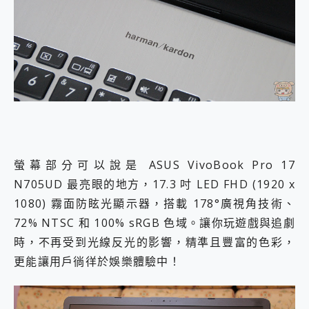
螢幕部分可以說是 ASUS VivoBook Pro 17
N705UD 最亮眼的地方，17.3 吋 LED FHD (1920 x
1080) 霧面防眩光顯示器，搭載 178°廣視角技術、
72% NTSC 和 100% sRGB 色域。讓你玩遊戲與追劇
時，不再受到光線反光的影響，精準且豐富的色彩，
更能讓用戶徜徉於娛樂體驗中！