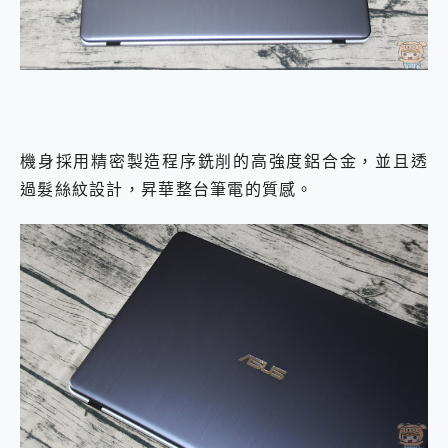
機身採用精密製造程序銑削的高強度鋁合金，並且透
過髮絲紋設計，昇華整台筆電的質感。