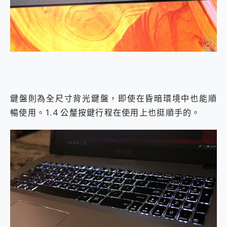
鍵盤則為全尺寸背光鍵盤，即使在昏暗環境中也能順
暢使用。1.4 公釐按鍵行程在使用上也挺順手的。