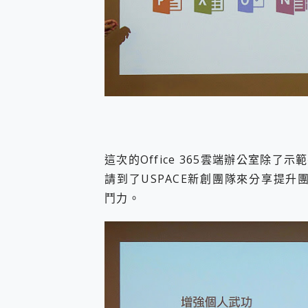
這次的Office 365雲端辦公室除了示
請到了USPACE新創團隊來分享提升
鬥力。