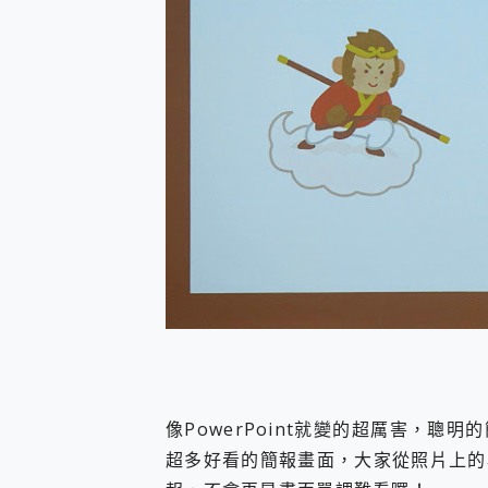
像PowerPoint就變的超厲害，
超多好看的簡報畫面，大家從照片上的