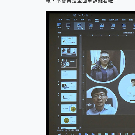
報，不會再是畫面單調難看囉！