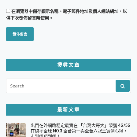
在
瀏覽器
中儲存顯示名稱、電子郵件地址及個人網站網址，以
供下次發佈留言時使用。
搜尋文章
SEARCH
FOR:
最新文章
出門在外網路穩定最實在 「台灣大哥大」榮獲 4G/5G
在線率全球 NO.3 全台第一與全台六冠王實測心得，
走到哪順到哪！