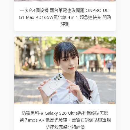
一次充4個設備 兩台筆電也沒問題 ONPRO UC-
G1 Max PD165W氮化鎵 4 in 1 超急速快充 開箱
評測
防窺黑科技 Galaxy S26 Ultra系列保護貼怎麼
選？imos AR 低反光玻璃、藍寶石鏡頭貼與軍規
防摔殼完整開箱評價