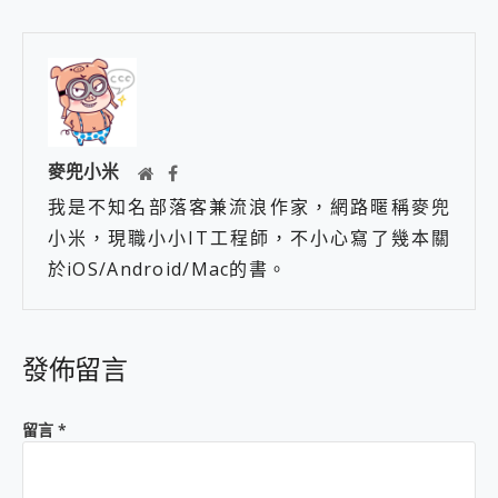
麥兜小米
我是不知名部落客兼流浪作家，網路暱稱麥兜
小米，現職小小IT工程師，不小心寫了幾本關
於iOS/Android/Mac的書。
發佈留言
留言
*