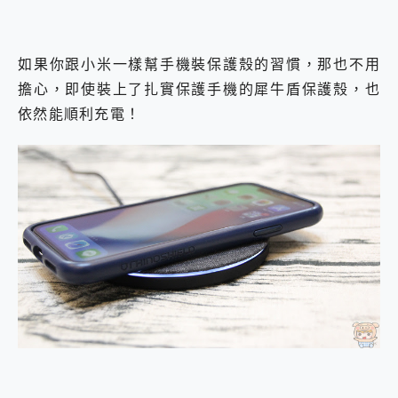
如果你跟小米一樣幫手機裝保護殼的習慣，那也不用
擔心，即使裝上了扎實保護手機的犀牛盾保護殼，也
依然能順利充電！