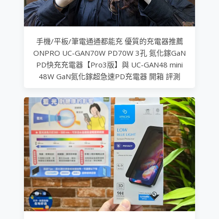
手機/平板/筆電通通都能充 優質的充電器推薦
ONPRO UC-GAN70W PD70W 3孔 氮化鎵GaN
PD快充充電器【Pro3版】與 UC-GAN48 mini
48W GaN氮化鎵超急速PD充電器 開箱 評測