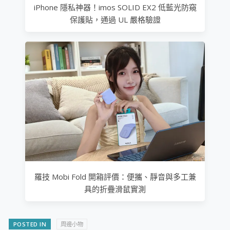
iPhone 隱私神器！imos SOLID EX2 低藍光防窺
保護貼，通過 UL 嚴格驗證
羅技 Mobi Fold 開箱評價：便攜、靜音與多工兼
具的折疊滑鼠實測
POSTED IN
周邊小物