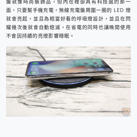
盤就像時尚裝飾品，但內在裡卻具有科技感的那一
面，只要幫手機充電，無線充電盤周圍一圈的 LED 燈
就會亮起，並且為相當好看的呼吸燈設計，並且在閃
耀幾次後就會自動熄滅，在省電的同時也讓晚間使用
不會因持續的亮燈影響睡眠。