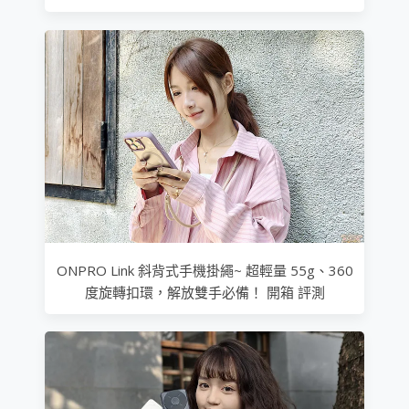
ONPRO Link 斜背式手機掛繩~ 超輕量 55g、360
度旋轉扣環，解放雙手必備！ 開箱 評測