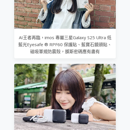
AI王者再臨，imos 專屬三星Galaxy S25 Ultra 低
藍光Eyesafe ® RPF60 保護貼、藍寶石鏡頭貼、
磁吸軍規防震殼，膜斯密碼應有盡有