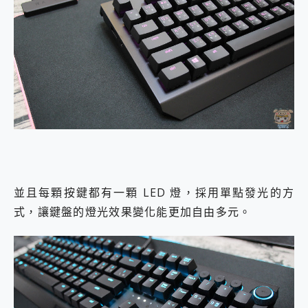
並且每顆按鍵都有一顆 LED 燈，採用單點發光的方
式，讓鍵盤的燈光效果變化能更加自由多元。