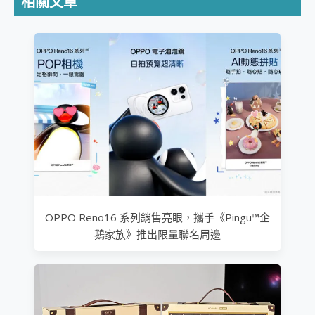
相關文章
OPPO Reno16 系列銷售亮眼，攜手《Pingu™企
鵝家族》推出限量聯名周邊