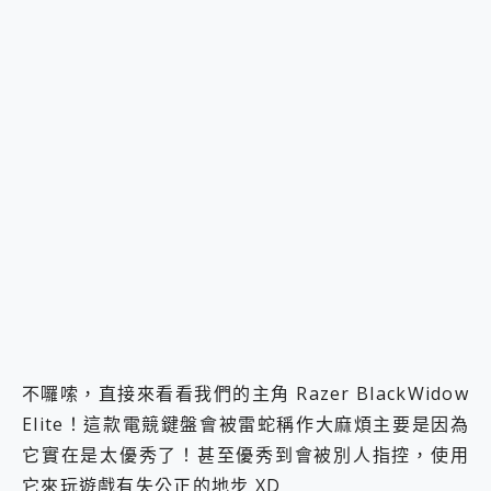
不囉嗦，直接來看看我們的主角 Razer BlackWidow
Elite！這款電競鍵盤會被雷蛇稱作大麻煩主要是因為
它實在是太優秀了！甚至優秀到會被別人指控，使用
它來玩遊戲有失公正的地步 XD