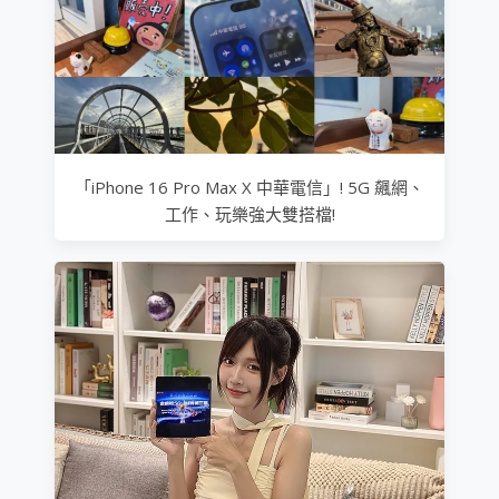
「iPhone 16 Pro Max X 中華電信」! 5G 飆網、
工作、玩樂強大雙搭檔!