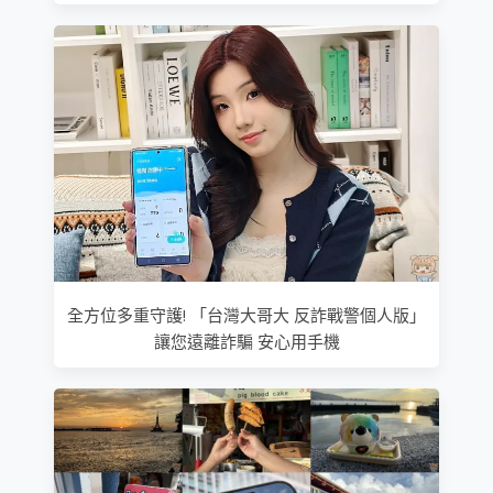
全方位多重守護! 「台灣大哥大 反詐戰警個人版」
讓您遠離詐騙 安心用手機