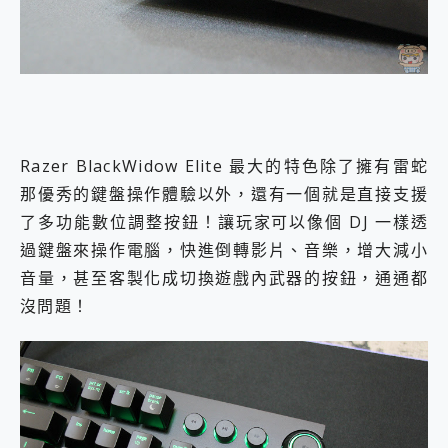
Razer BlackWidow Elite 最大的特色除了擁有雷蛇
那優秀的鍵盤操作體驗以外，還有一個就是直接支援
了多功能數位調整按鈕！讓玩家可以像個 DJ 一樣透
過鍵盤來操作電腦，快進倒轉影片、音樂，增大減小
音量，甚至客製化成切換遊戲內武器的按鈕，通通都
沒問題！