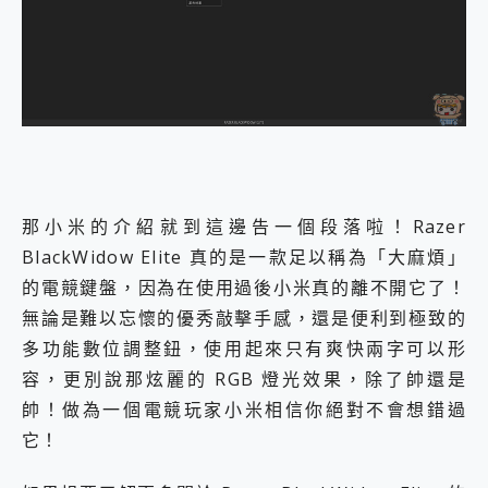
那小米的介紹就到這邊告一個段落啦！Razer
BlackWidow Elite 真的是一款足以稱為「大麻煩」
的電競鍵盤，因為在使用過後小米真的離不開它了！
無論是難以忘懷的優秀敲擊手感，還是便利到極致的
多功能數位調整鈕，使用起來只有爽快兩字可以形
容，更別說那炫麗的 RGB 燈光效果，除了帥還是
帥！做為一個電競玩家小米相信你絕對不會想錯過
它！