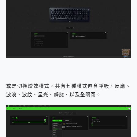
或是切換燈效模式，共有七種模式包含呼吸、反應、
波浪、波紋、星光、靜態、以及全關閉。