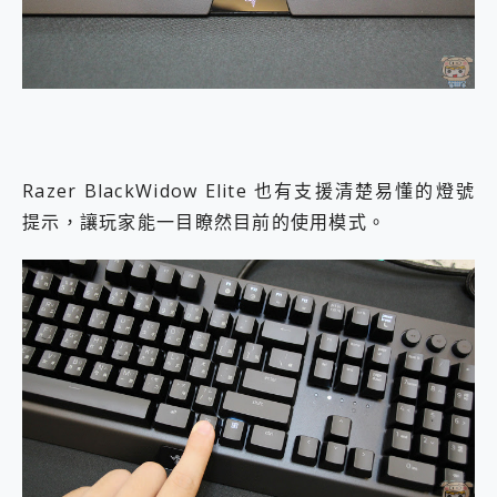
Razer BlackWidow Elite 也有支援清楚易懂的燈號
提示，讓玩家能一目瞭然目前的使用模式。