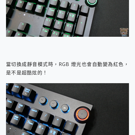
當切換成靜音模式時，RGB 燈光也會自動變為紅色，
是不是超酷炫的！