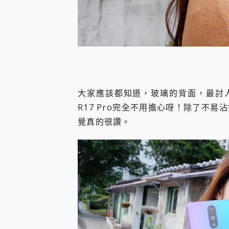
大家應該都知道，玻璃的背面，最討人
R17 Pro完全不用擔心呀！除了不
覺真的很讚。