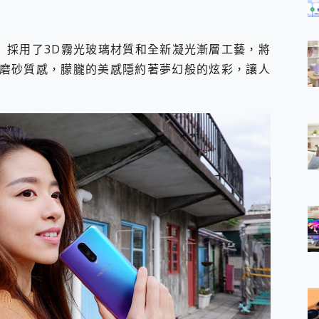
Pro 採用了3D霧光玻璃材質和全新凝光漸層工藝，將
磨砂質感，朦朧的美感隱約著夢幻般的炫彩，讓人