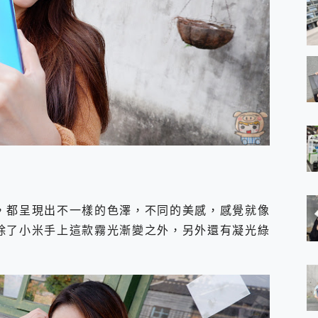
的美背，都呈現出不一樣的色澤，不同的美感，感覺就像
ro 除了小米手上這款霧光漸變之外，另外還有凝光綠