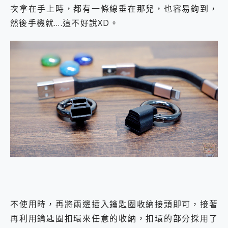
次拿在手上時，都有一條線垂在那兒，也容易鉤到，
然後手機就….這不好說XD。
不使用時，再將兩邊插入鑰匙圈收納接頭即可，接著
再利用鑰匙圈扣環來任意的收納，扣環的部分採用了