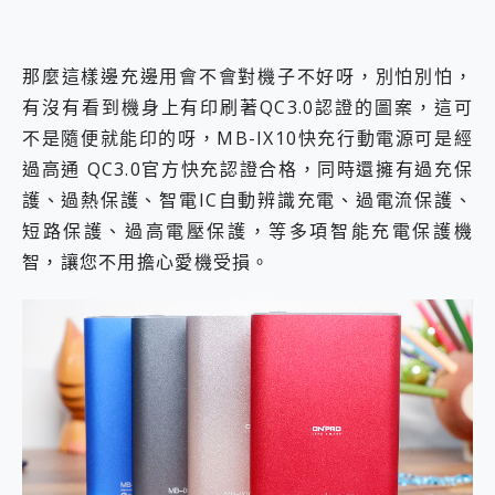
那麼這樣邊充邊用會不會對機子不好呀，別怕別怕，
有沒有看到機身上有印刷著QC3.0認證的圖案，這可
不是隨便就能印的呀，MB-IX10快充行動電源可是經
過高通 QC3.0官方快充認證合格，同時還擁有過充保
護、過熱保護、智電IC自動辨識充電、過電流保護、
短路保護、過高電壓保護，等多項智能充電保護機
智，讓您不用擔心愛機受損。