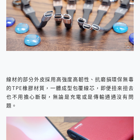
線材的部分外皮採用高強度高韌性、抗磨損環保無毒
的TPE橡膠材質，一體成型包覆線芯，即便扭來扭去
也不用擔心斷裂，無論是充電或是傳輸通通沒有問
題。