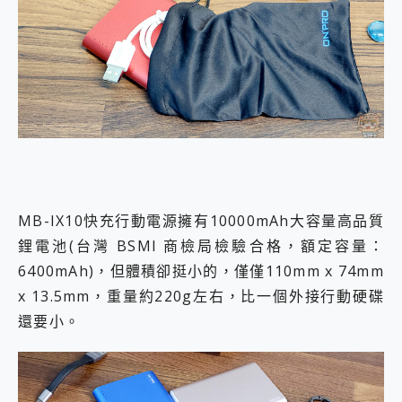
MB-IX10快充行動電源擁有10000mAh大容量高品質
鋰電池(台灣 BSMI 商檢局檢驗合格，額定容量：
6400mAh)，但體積卻挺小的，僅僅110mm x 74mm
x 13.5mm，重量約220g左右，比一個外接行動硬碟
還要小。