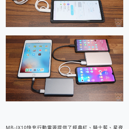
MB-IX10快充行動電源提供了經典紅、騎士藍、星夜