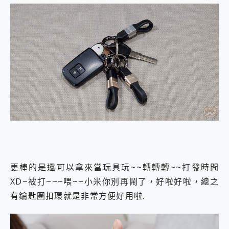
更棒的是還可以拿來當玩具玩~~轉轉轉~~打發時間
XD~被打~~~喂~~小米你別再鬧了，好啦好啦，總之
有鑰匙圈扣環就是非常方便好用啦.