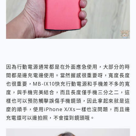
因為行動電源通常都是在外面應急使用，大部分的時
間都是邊充電邊使用。當然握感很重要呀，寬度長度
也很重要，MB-IX10快充行動電源和手機差不多的寬
度，與手機完美結合，而且長度僅手機三分之二，這
樣也可以預防觸擊誤傷手機鏡頭，因此拿起來就是這
麼的順手，使用iPhone X/Xs一樣也沒問題，而且邊
充電還可以邊拍照，不會擋到鏡頭哦。