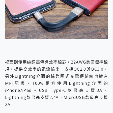
裡面則使用純銅高傳導效率線芯，22AWG美國標準線
規，提供高效率的電流輸出，支援QC2.0與QC3.0，
另外Lightning介面的鑰匙圈式充電傳輸線也擁有
MFI認證，100%相容使用Lightning介面的
iPhone/iPad。USB Type-C款最高支援3A．
Lightning款最高支援2.4A，MicroUSB款最高支援
2A。