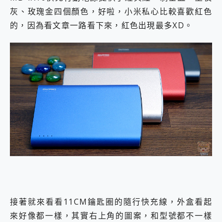
灰、玫瑰金四個顏色，好啦，小米私心比較喜歡紅色
的，因為看文章一路看下來，紅色出現最多XD。
接著就來看看11CM鑰匙圈的隨行快充線，外盒看起
來好像都一樣，其實右上角的圖案，和型號都不一樣