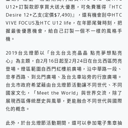
U12+訂製款即享買大送大優惠，可免費獲得『HTC
Desire 12+乙支(定價$7,490)』，還有機會刮中HTC
VIVE FOCUS及HTC U12 life，在年節尾聲時刻，把
握最後優惠機會，給自己訂製一個不一樣的風格手
機。
2019台北燈節以「台北台北亮晶晶 點亮夢想點亮
心」為主題，自2月16日起至2月24日在台北西區閃亮
登場。燈區範圍自西門紅樓前廣場，沿中華路一段、
忠孝西路、到北門廣場、及台北車站旁的行旅廣場。
台北市政府希望藉由台北燈節活動讓不同世代、不同
國家文化，「Meet the World」與世界交流，除了
展現西區傳統歷史與風華，更能融合不同世代與國際
化的概念。
此外，於台北燈節活動期間，還可以參加電子集章抽