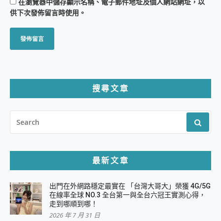
在
瀏覽器
中儲存顯示名稱、電子郵件地址及個人網站網址，以
供下次發佈留言時使用。
搜尋文章
SEARCH
FOR:
最新文章
出門在外網路穩定最實在 「台灣大哥大」榮獲 4G/5G
在線率全球 NO.3 全台第一與全台六冠王實測心得，
走到哪順到哪！
2026 年 7 月 31 日