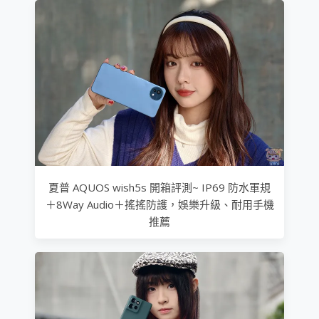
夏普 AQUOS wish5s 開箱評測~ IP69 防水軍規
＋8Way Audio＋搖搖防護，娛樂升級、耐用手機
推薦