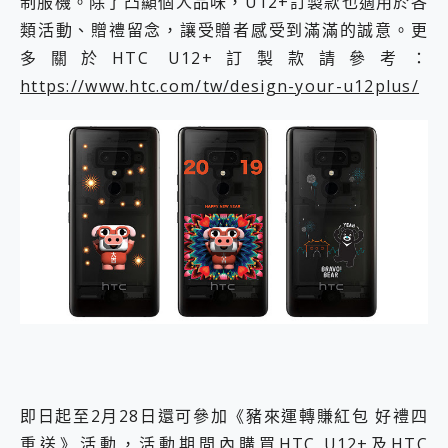
制服機。除了凸顯個人品味，U12+訂製款也適用於各
類活動、贈禮留念，讓受贈者感受到滿滿的誠意。更
多關於HTC U12+訂製款請參考：
https://www.htc.com/tw/design-your-u12plus/
即日起至2月28日還可參加《豬來運轉賺紅包 好禮四
重送》活動，活動期間內購買HTC U12+及HTC