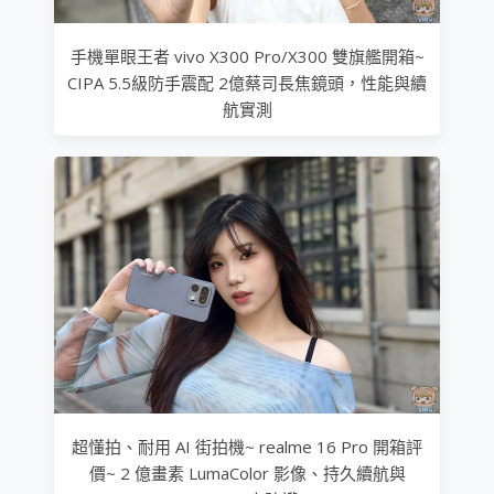
手機單眼王者 vivo X300 Pro/X300 雙旗艦開箱~
CIPA 5.5級防手震配 2億蔡司長焦鏡頭，性能與續
航實測
超懂拍、耐用 AI 街拍機~ realme 16 Pro 開箱評
價~ 2 億畫素 LumaColor 影像、持久續航與