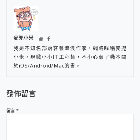
麥兜小米
我是不知名部落客兼流浪作家，網路暱稱麥兜
小米，現職小小IT工程師，不小心寫了幾本關
於iOS/Android/Mac的書。
發佈留言
留言
*