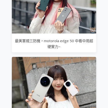
最美軍規三防機，motorola edge 50 中看中用超
硬實力~