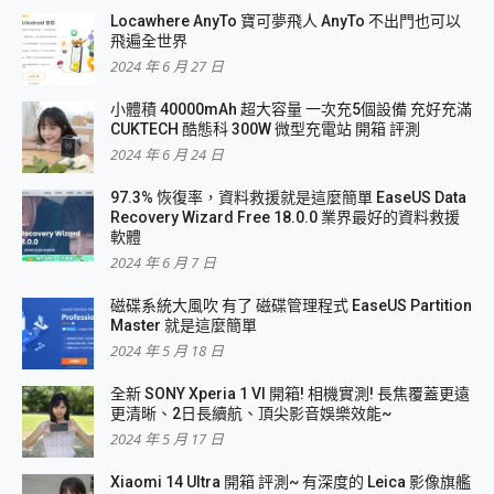
Locawhere AnyTo 寶可夢飛人 AnyTo 不出門也可以
飛遍全世界
2024 年 6 月 27 日
小體積 40000mAh 超大容量 一次充5個設備 充好充滿
CUKTECH 酷態科 300W 微型充電站 開箱 評測
2024 年 6 月 24 日
97.3% 恢復率，資料救援就是這麼簡單 EaseUS Data
Recovery Wizard Free 18.0.0 業界最好的資料救援
軟體
2024 年 6 月 7 日
磁碟系統大風吹 有了 磁碟管理程式 EaseUS Partition
Master 就是這麼簡單
2024 年 5 月 18 日
全新 SONY Xperia 1 VI 開箱! 相機實測! 長焦覆蓋更遠
更清晰、2日長續航、頂尖影音娛樂效能~
2024 年 5 月 17 日
Xiaomi 14 Ultra 開箱 評測~ 有深度的 Leica 影像旗艦