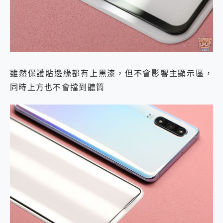
雖然保護貼邊緣都有上黑漆，但不會影響主顯示區，
同時上方也不會擋到聽筒