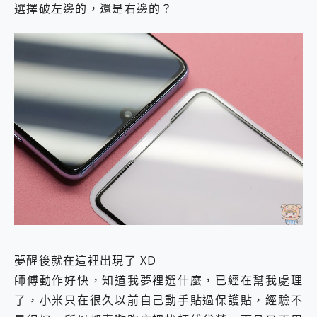
選擇破左邊的，還是右邊的？
夢醒後就在這裡出現了 XD
師傅動作好快，知道我夢裡選什麼，已經在幫我處理
了，小米只在很久以前自己動手貼過保護貼，經驗不