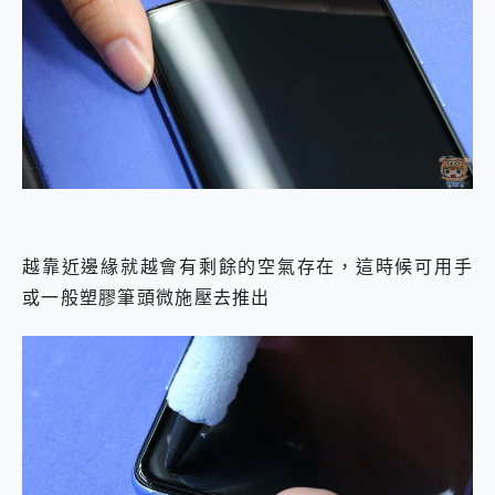
越靠近邊緣就越會有剩餘的空氣存在，這時候可用手
或一般塑膠筆頭微施壓去推出