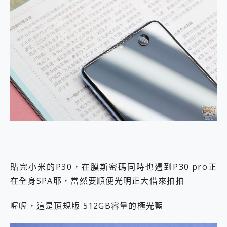
貼完小米的P30，在膜斯密碼同時也遇到P30 pro正
在全身SPA耶，當然要順便光明正大借來拍拍
喔喔，這是頂規版 512GB容量的極光藍