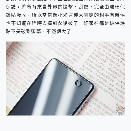
保護，將所有來自外界的撞擊、刮傷，完全由玻璃保
護貼吸收，所以常常像小米這種大喇喇的粗手有時候
也不知道在啥時去撞到然後破了，好家在都是破保護
貼不是破到螢幕，不然虧大了