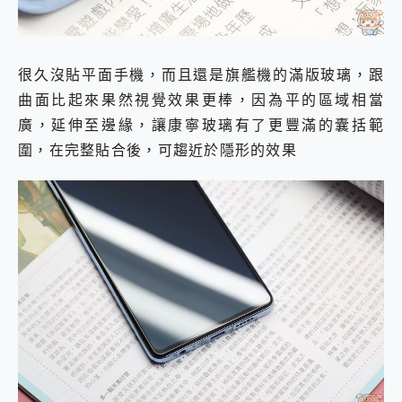
很久沒貼平面手機，而且還是旗艦機的滿版玻璃，跟
曲面比起來果然視覺效果更棒，因為平的區域相當
廣，延伸至邊緣，讓康寧玻璃有了更豐滿的囊括範
圍，在完整貼合後，可趨近於隱形的效果