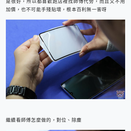
是很好，所以都喜歡跑店裡找師傅代勞，而且又不用
加價，也不可能手殘貼壞，根本百利無一害呀
繼續看師傅怎麼做的，對位、除塵