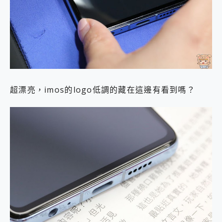
超漂亮，imos的logo低調的藏在這邊有看到嗎？