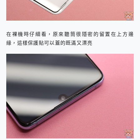
在裸機時仔細看，原來聽筒很隱密的留置在上方邊
緣，這樣保護貼可以蓋的既滿又漂亮