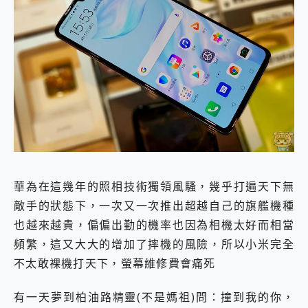
華為在這幾年的照相技術獨領風騷，幾乎打遍天下無
敵手的狀態下，一次又一次推出超越自己的旗艦機種
也越來越貴，偏偏出勤的機率也因為相機太好而相當
頻繁，這又大大的增加了摔機的風險，所以小米完全
不太敢裸機打天下，螢幕維修費會痛死
有一天夢到柏油路精靈(不是媽祖)問：撞到我的你，