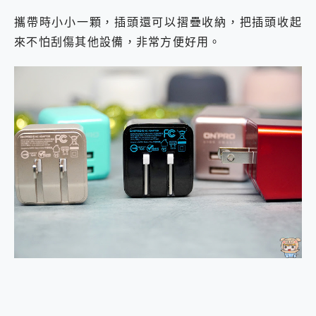
攜帶時小小一顆，插頭還可以摺疊收納，把插頭收起
來不怕刮傷其他設備，非常方便好用。