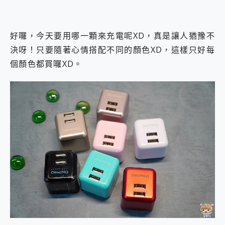
好囉，今天要用哪一顆來充電呢XD，真是讓人猶豫不
決呀！只要隨著心情搭配不同的顏色XD，這樣只好每
個顏色都買囉XD。