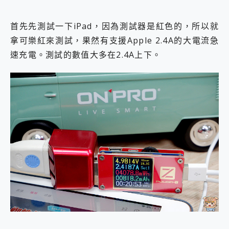
首先先測試一下iPad，因為測試器是紅色的，所以就
拿可樂紅來測試，果然有支援Apple 2.4A的大電流急
速充電。測試的數值大多在2.4A上下。