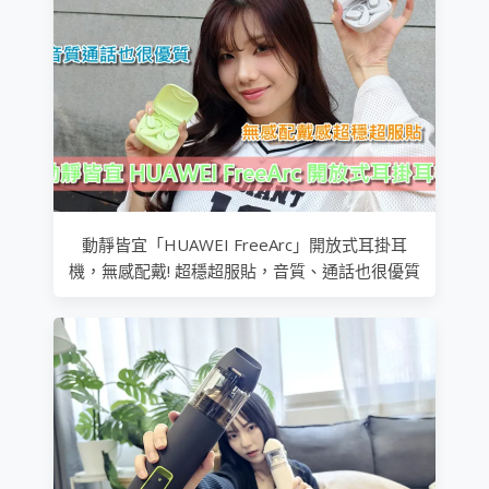
動靜皆宜「HUAWEI FreeArc」開放式耳掛耳
機，無感配戴! 超穩超服貼，音質、通話也很優質