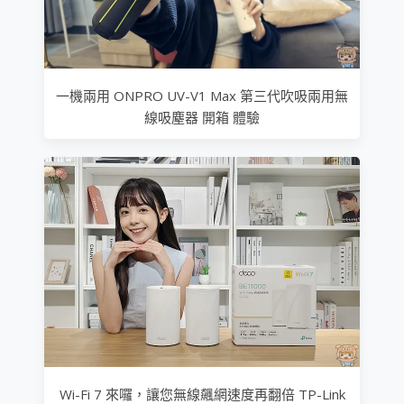
一機兩用 ONPRO UV-V1 Max 第三代吹吸兩用無
線吸塵器 開箱 體驗
Wi-Fi 7 來囉，讓您無線飆網速度再翻倍 TP-Link