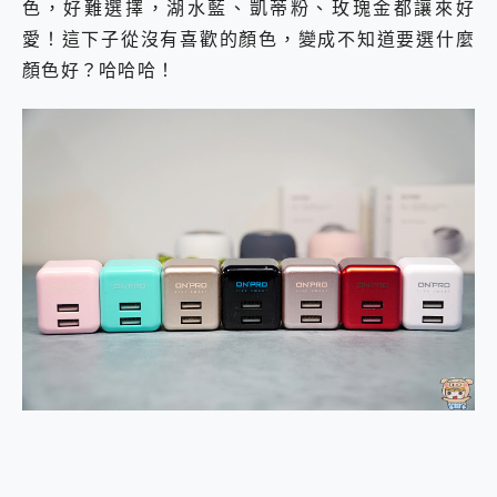
色，好難選擇，湖水藍、凱蒂粉、玫瑰金都讓來好
愛！這下子從沒有喜歡的顏色，變成不知道要選什麼
顏色好？哈哈哈！