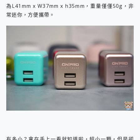
為L41mm x W37mm x h35mm，重量僅僅50g，非
常迷你，方便攜帶。
有多小？拿在手上一看就知道啦，超小一顆，但是卻