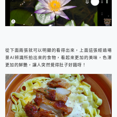
從下面兩張就可以明顯的看得出來，上面這張經過場
景AI辨識所拍出來的食物，看起來更加的美味，色澤
更加的鮮艷，讓人突然覺得肚子好餓呀！