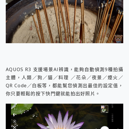
AQUOS R3 支援場景AI辨識，能夠自動偵測9種拍攝
主體，人類／狗／貓／料理 ／花朵／夜景／煙火／
QR Code／白板等，都能幫您偵測出最佳的設定值，
你只要輕鬆的按下快門鍵就能拍出好照片。