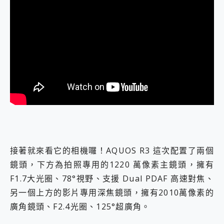
接著就來看它的相機囉！AQUOS R3 這次配置了兩個
鏡頭，下方為拍照專用的1220 萬像素主鏡頭，擁有
F1.7大光圈、78°視野、支援 Dual PDAF 高速對焦、
另一個上方的影片專用深焦鏡頭，擁有2010萬像素的
廣角鏡頭、F2.4光圈、125°超廣角。