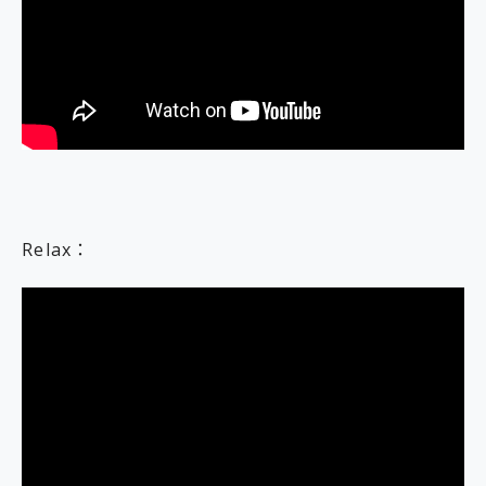
Relax：