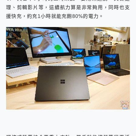
理、剪輯影片等，這續航力算是非常夠用，同時也支
援快充，約充1小時就能充飽80%的電力。