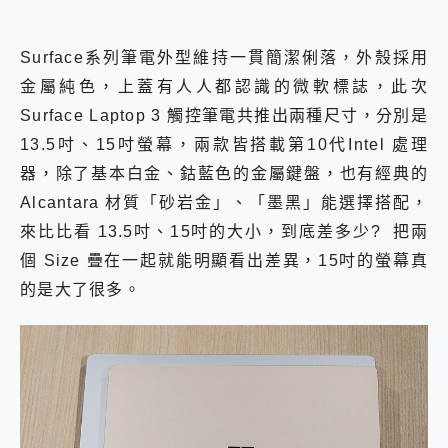
Surface系列筆電外型維持一貫簡潔俐落，外殼採用
金屬純色，上蓋有人人都認識的微軟標誌，此次
Surface Laptop 3 觸控筆電共推出兩種尺寸，分別是
13.5吋、15吋螢幕，兩款皆搭載第10代Intel 處理
器，
除了基本白金、鈷藍色的金屬鍵盤，也有經典的
Alcantara 材質「砂岩金」、「墨黑」能選擇搭配，
來比比看 13.5吋、15吋的大小，到底差多少? 把兩
個 Size 疊在一起就能明顯看出差異，15吋的螢幕真
的是大了很多。