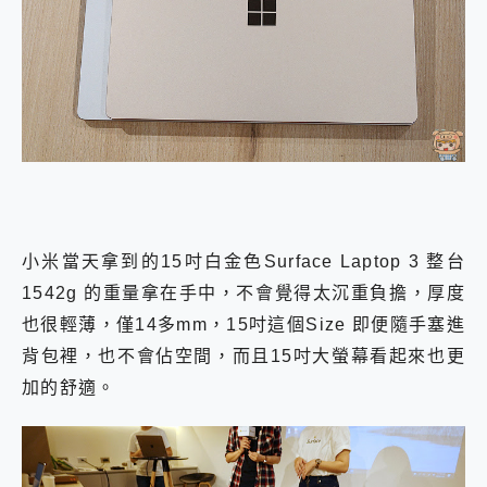
小米當天拿到的15吋白金色Surface Laptop 3 整台
1542g 的重量拿在手中，不會覺得太沉重負擔，厚度
也很輕薄，僅14多mm，15吋這個Size 即便隨手塞進
背包裡，也不會佔空間，而且15吋大螢幕看起來也更
加的舒適。