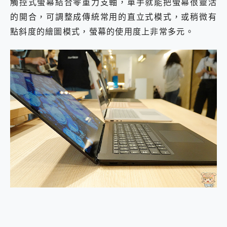
觸控式螢幕結合零重力支軸，單手就能把螢幕很靈活
的開合，可調整成傳統常用的直立式模式，或稍微有
點斜度的繪圖模式，螢幕的使用度上非常多元。