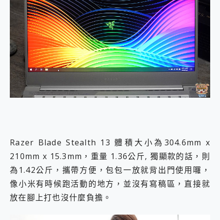
Razer Blade Stealth 13 體積大小為304.6mm x
210mm x 15.3mm，重量 1.36公斤, 獨顯款的話，則
為1.42公斤，攜帶方便，包包一放就背出門使用囉，
像小米有時候跑活動的地方，並沒有寫稿區，直接就
放在腳上打也沒什麼負擔。