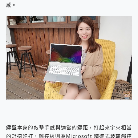
感。
鍵盤本身的敲擊手感與適當的鍵距，打起來字來相當
的舒適好打，觸控板則為Microsoft 精確式玻璃觸控