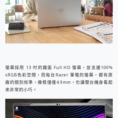
螢幕採用 13 吋的霧面 Full HD 螢幕，並支援100%
sRGB色彩空間，而每台Razer 筆電的螢幕，都有原
廠的個別校準，邊框僅僅4.9mm，也讓整台機身看起
來非常的小巧。