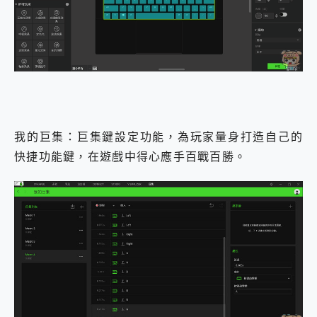
我的巨集：巨集鍵設定功能，為玩家量身打造自己的
快捷功能鍵，在遊戲中得心應手百戰百勝。