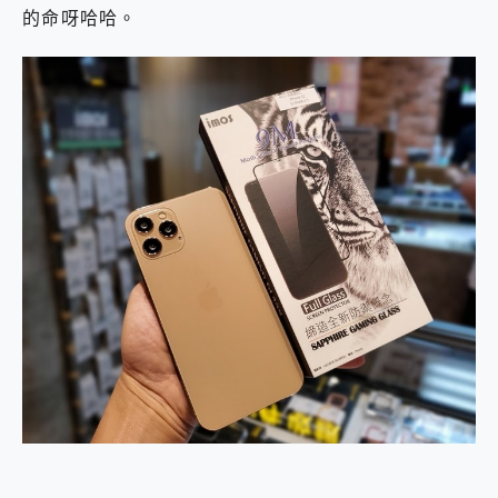
的命呀哈哈。