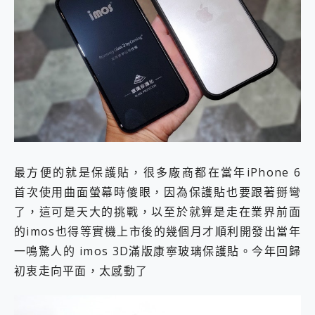
最方便的就是保護貼，很多廠商都在當年iPhone 6
首次使用曲面螢幕時傻眼，因為保護貼也要跟著掰彎
了，這可是天大的挑戰，以至於就算是走在業界前面
的imos也得等實機上市後的幾個月才順利開發出當年
一鳴驚人的 imos 3D滿版康寧玻璃保護貼。今年回歸
初衷走向平面，太感動了