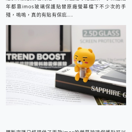
年都靠imos玻璃保護貼替原廠螢幕檔下不少次的手
殘，嗚嗚，真的有貼有保庇…..