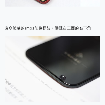
康寧玻璃的imos防偽標誌，隱藏在正面的右下角