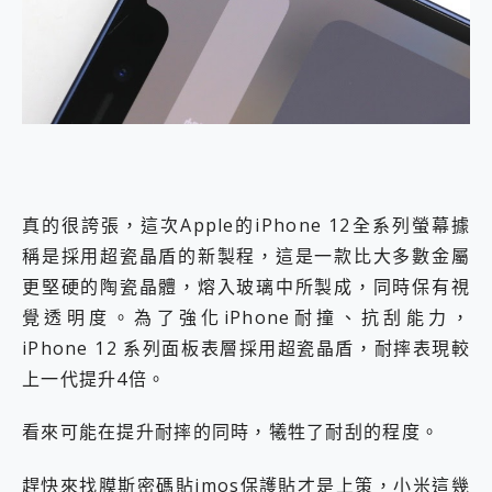
真的很誇張，這次Apple的iPhone 12全系列螢幕據
稱是採用超瓷晶盾的新製程，這是一款比大多數金屬
更堅硬的陶瓷晶體，熔入玻璃中所製成，同時保有視
覺透明度。為了強化iPhone耐撞、抗刮能力，
iPhone 12 系列面板表層採用超瓷晶盾，耐摔表現較
上一代提升4倍。
看來可能在提升耐摔的同時，犧牲了耐刮的程度。
趕快來找膜斯密碼貼imos保護貼才是上策，小米這幾