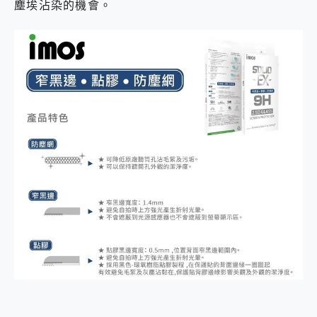
塵埃沾染的機會。