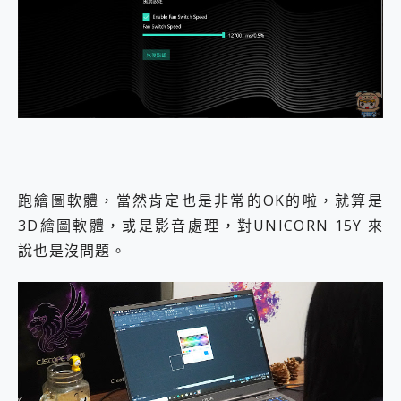
跑繪圖軟體，當然肯定也是非常的OK的啦，就算是
3D繪圖軟體，或是影音處理，對UNICORN 15Y 來
說也是沒問題。