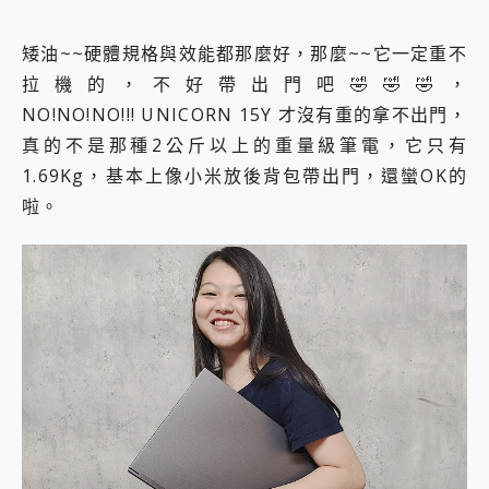
矮油~~硬體規格與效能都那麼好，那麼~~它一定重不
拉機的，不好帶出門吧🤣🤣🤣，
NO!NO!NO!!! UNICORN 15Y 才沒有重的拿不出門，
真的不是那種2公斤以上的重量級筆電，它只有
1.69Kg，基本上像小米放後背包帶出門，還蠻OK的
啦。