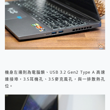
機身左邊則為電腦鎖、USB 3.2 Gen2 Type A 高速
連接埠，3.5耳機孔、3.5麥克風孔，與一排散熱孔
位。