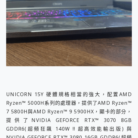
UNICORN 15Y 硬體規格相當的強大，配置AMD
Ryzen™ 5000H系列的處理器，提供了AMD Ryzen™
7 5800H與AMD Ryzen™ 9 5900HX，顯卡的部分，
提供了NVIDIA GEFORCE RTX™ 3070 8GB
GDDR6(超頻狂飆 140W !! 超高效能輸出版) 與
NVIDIA GEFORCE RTX™ 3080 16GB GDDR6(超頻