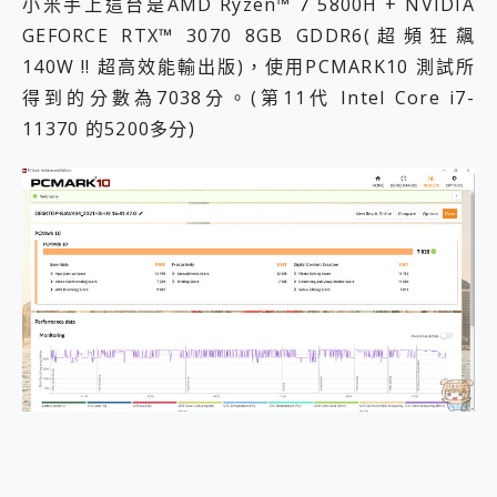
小米手上這台是AMD Ryzen™ 7 5800H + NVIDIA
GEFORCE RTX™ 3070 8GB GDDR6(超頻狂飆
140W !! 超高效能輸出版)，使用PCMARK10 測試所
得到的分數為7038分。(第11代 Intel Core i7-
11370 的5200多分)