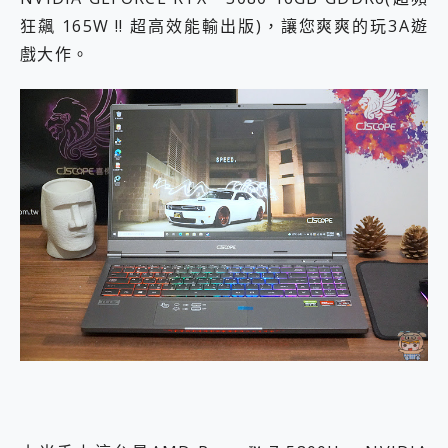
狂飆 165W !! 超高效能輸出版)，讓您爽爽的玩3A遊
戲大作。