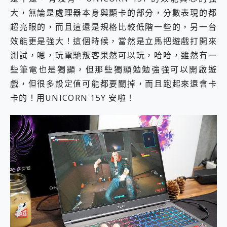
大，無論是處理器本身與顯卡的部分，分數表現的都
超亮眼的，而且這還是規格比較低階一些的，另一台
效能更是強大！這個時候，當然是立馬把遊戲打開來
測試，嗯，玩電馳叛客果然可以玩，哈哈，雖然有一
些筆電也是獨顯，但那些獨顯勉勉強強可以開啟遊
戲，但很多設定值可能都要關掉，而且跑起來還會卡
卡的！用UNICORN 15Y 安啦！