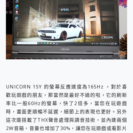
UNICORN 15Y 的螢幕反應速度為165Hz ，對於喜
歡玩遊戲的朋友，那當然是最好不過的啦，它的刷新
率比一般60Hz的螢幕，快了2倍多，當您在玩遊戲
時，畫面更順暢不延遲，細節上的表現也更好。另外
這次還搭載了THX聲音處理與調音技術，並內建兩個
2W音箱，音量也增加了30%，讓您在玩遊戲或看影片