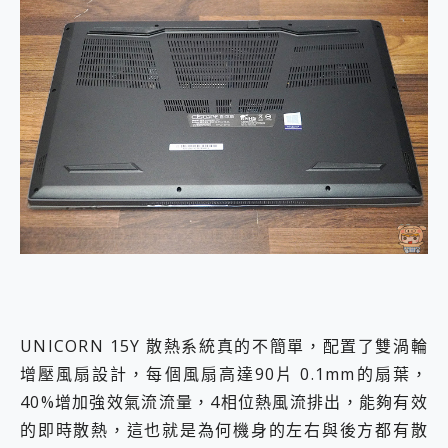
UNICORN 15Y 散熱系統真的不簡單，配置了雙渦輪
增壓風扇設計，每個風扇高達90片 0.1mm的扇葉，
40%增加強效氣流流量，4相位熱風流排出，能夠有效
的即時散熱，這也就是為何機身的左右與後方都有散