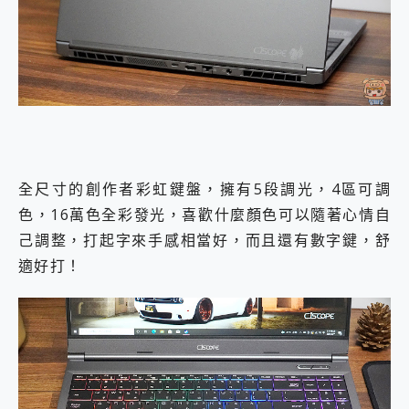
全尺寸的創作者彩虹鍵盤，擁有5段調光，4區可調
色，16萬色全彩發光，喜歡什麼顏色可以隨著心情自
己調整，打起字來手感相當好，而且還有數字鍵，舒
適好打！