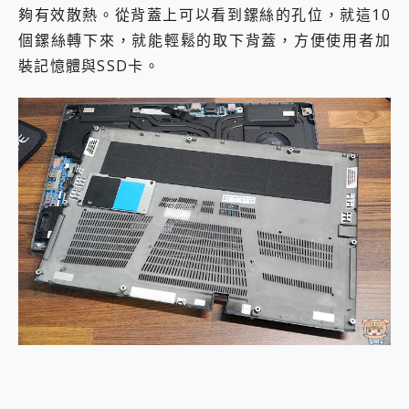
夠有效散熱。從背蓋上可以看到鏍絲的孔位，就這10
個鏍絲轉下來，就能輕鬆的取下背蓋，方便使用者加
裝記憶體與SSD卡。