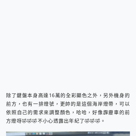
除了鍵盤本身高達16萬的全彩顯色之外，另外機身的
前方，也有一排燈號，更帥的是這個海岸燈帶，可以
依照自己的需求來調整顏色，哈哈，好像霹靂車的前
方燈呀🤣🤣🤣不小心透露出年紀了🤣🤣🤣。