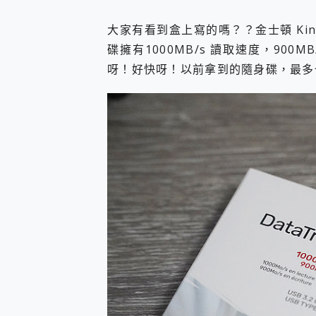
大家有看到盒上寫的嗎？？金士頓 Kingston 
碟擁有1000MB/s 讀取速度，90
呀！好快呀！以前拿到的隨身碟，最多也才