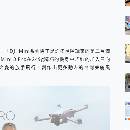
「DJI Mini系列除了是許多進階玩家的第二台備
ni 3 Pro在249g精巧的機身中巧妙的加入三向
之憂的放手飛行，創作出更多動人的台灣美麗風