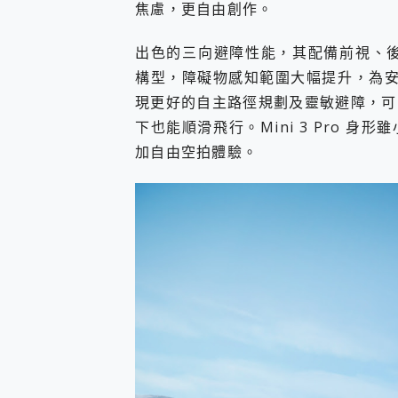
焦慮，更自由創作。
出色的三向避障性能，其配備前視、後
構型，障礙物感知範圍大幅提升，為安全
現更好的自主路徑規劃及靈敏避障，可
下也能順滑飛行。Mini 3 Pro 
加自由空拍體驗。