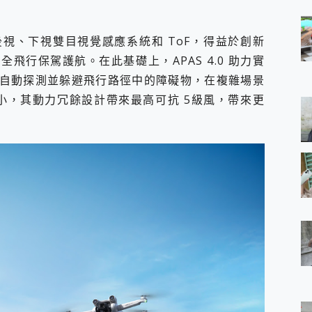
視、下視雙目視覺感應系統和 ToF，得益於創新
飛行保駕護航。在此基礎上，APAS 4.0 助力實
自動探測並躲避飛行路徑中的障礙物，在複雜場景
身形雖小，其動力冗餘設計帶來最高可抗 5級風，帶來更