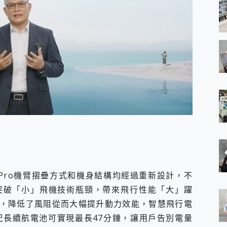
i 3 Pro機臂摺疊方式和機身結構均經過重新設計，不
突破「小」飛機技術瓶頸，帶來飛行性能「大」躍
，降低了風阻從而大幅提升動力效能，智慧飛行電
配長續航電池可實現最長47分鐘，讓用戶告別電量