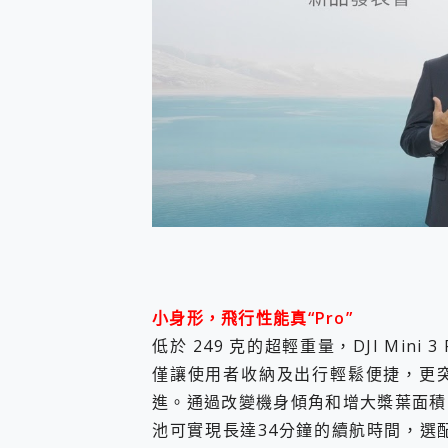
小身形，飛行性能真“Pro”
低於 249 克的超輕重量，DJI Min
僅讓使用者收納及出行輕鬆便捷，更
進。通過改變機身傾角和增大槳葉面積
池可實現長達34分鐘的續航時間，選