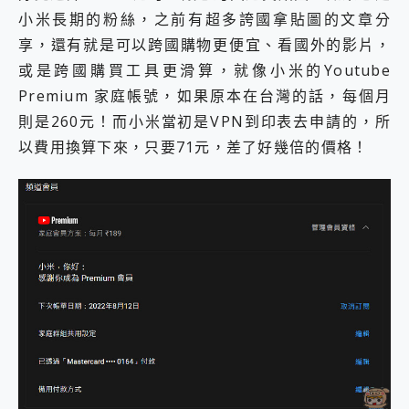
小米長期的粉絲，之前有超多誇國拿貼圖的文章分
享，還有就是可以跨國購物更便宜、看國外的影片，
或是跨國購買工具更滑算，就像小米的Youtube
Premium 家庭帳號，如果原本在台灣的話，每個月
則是260元！而小米當初是VPN到印表去申請的，所
以費用換算下來，只要71元，差了好幾倍的價格！