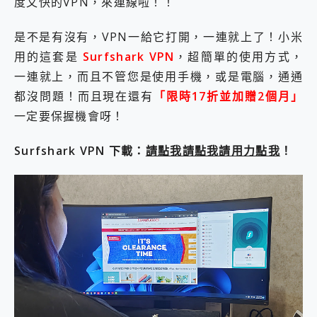
度又快的VPN，來連線啦！！
是不是有沒有，VPN一給它打開，一連就上了！小米
用的這套是
Surfshark VPN
，超簡單的使用方式，
一連就上，而且不管您是使用手機，或是電腦，通通
都沒問題！而且現在還有
「限時17折並加贈2個月」
一定要保握機會呀！
Surfshark VPN 下載：
請點我請點我請用力點我
！