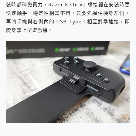
裝時都稍微費力，Razer Kishi V2 橋接器在安裝時更
快速順手，穩定性相當不錯，只要先握住機身左側，
再將手機與右側內的 USB Type C相互對準連接，即
變身掌上型遊戲機。