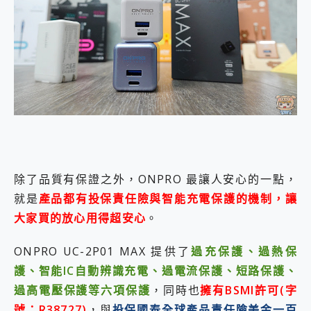
除了品質有保證之外，ONPRO 最讓人安心的一點，
就是
產品都有投保責任險與智能充電保護的機制，讓
大家買的放心用得超安心
。
ONPRO UC-2P01 MAX 提供了
過充保護、過熱保
護、智能IC自動辨識充電、過電流保護、短路保護、
過高電壓保護等六項保護
，同時也
擁有BSMI許可(字
號：R38727)
，與
投保國泰全球產品責任險美金一百