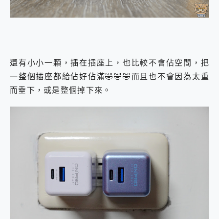
還有小小一顆，插在插座上，也比較不會佔空間，把
一整個插座都給佔好佔滿🤣🤣🤣而且也不會因為太重
而垂下，或是整個掉下來。