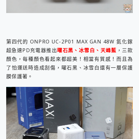
第四代的 ONPRO UC-2P01 MAX GAN 48W 氮化鎵
超急速PD充電器推出
曜石黑、冰雪白、天峰藍
，三款
顏色，每種顏色看起來都超美！相當有質感！而且為
了怕運送時造成刮傷，曜石黑、冰雪白還有一層保護
膜保護著。