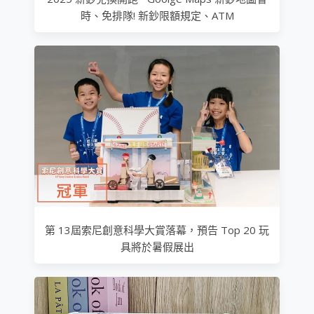
時、免排隊! 新鈔限額規定、ATM
第 13屆索尼創意科學大賞落幕，預告 Top 20 玩
具將於暑假展出