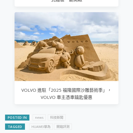
VOLVO 進駐「2025 福隆國際沙雕藝術季」，
VOLVO 車主憑車鑰匙優惠
POSTED IN
news
科技新聞
TAGGED
HUAWEI華為
​開箱評測