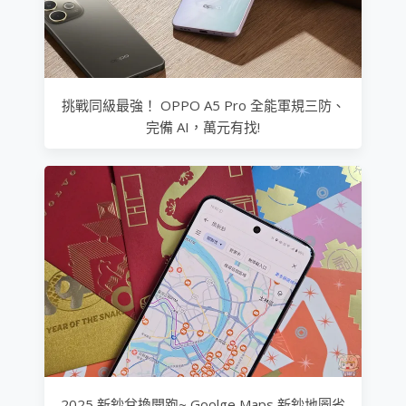
挑戰同級最強！ OPPO A5 Pro 全能軍規三防、
完備 AI，萬元有找!
2025 新鈔兌換開跑~ Goolge Maps 新鈔地圖省