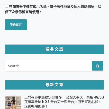
在
瀏覽器
中儲存顯示名稱、電子郵件地址及個人網站網址，以
供下次發佈留言時使用。
搜尋文章
SEARCH
FOR:
最新文章
出門在外網路穩定最實在 「台灣大哥大」榮獲 4G/5G
在線率全球 NO.3 全台第一與全台六冠王實測心得，
走到哪順到哪！