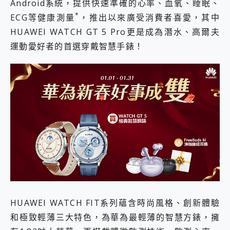
Android系統，提供快速準確的心率、血氧、睡眠、
*
ECG等健康測量
，推出以來廣受消費者喜愛，其中
HUAWEI WATCH GT 5 Pro更是成為潛水、高爾夫
運動愛好者的首選穿戴智慧手錶！
HUAWEI WATCH FIT系列蘊含時尚風格、創新體驗
和極致輕薄三大特色，為華為最輕薄的智慧方錶，擁