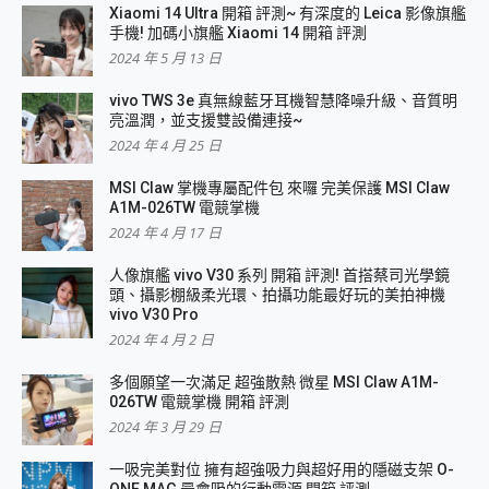
Xiaomi 14 Ultra 開箱 評測~ 有深度的 Leica 影像旗艦
手機! 加碼小旗艦 Xiaomi 14 開箱 評測
2024 年 5 月 13 日
vivo TWS 3e 真無線藍牙耳機智慧降噪升級、音質明
亮溫潤，並支援雙設備連接~
2024 年 4 月 25 日
MSI Claw 掌機專屬配件包 來囉 完美保護 MSI Claw
A1M-026TW 電競掌機
2024 年 4 月 17 日
人像旗艦 vivo V30 系列 開箱 評測! 首搭蔡司光學鏡
頭、攝影棚級柔光環、拍攝功能最好玩的美拍神機
vivo V30 Pro
2024 年 4 月 2 日
多個願望一次滿足 超強散熱 微星 MSI Claw A1M-
026TW 電競掌機 開箱 評測
2024 年 3 月 29 日
一吸完美對位 擁有超強吸力與超好用的隱磁支架 O-