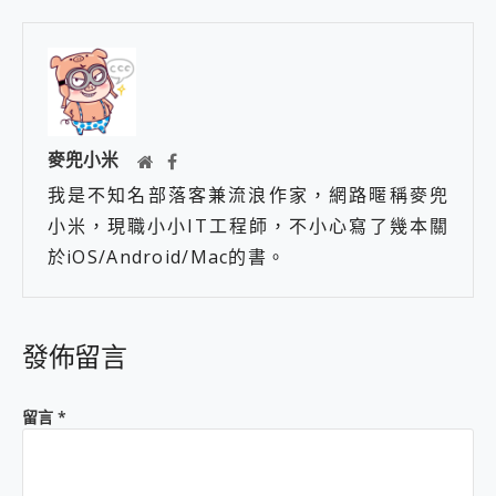
麥兜小米
我是不知名部落客兼流浪作家，網路暱稱麥兜
小米，現職小小IT工程師，不小心寫了幾本關
於iOS/Android/Mac的書。
發佈留言
留言
*