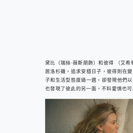
黛比（瑞絲·薇斯朋飾）和彼得 （艾
居洛杉磯，追求安穩日子，彼得則在變
子和生活型態度過一週，卻發現他們以
也發現了彼此的另一面，不料愛情也可