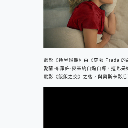
電影《換屋假期》由《穿著 Prada
愛蘭·布羅許·麥基納自編自導，這也
電影《飯飯之交》之後，與奧斯卡影后