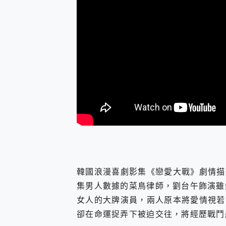
韓國浪漫喜劇影集《戀愛大戰》劇情描
集男人數據的菜鳥律師，劉台午飾演雖
女人的大牌演員，兩人原本將愛情視若
卻在命運捉弄下被迫交往，將經歷戰鬥