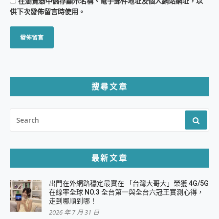
在
瀏覽器
中儲存顯示名稱、電子郵件地址及個人網站網址，以
供下次發佈留言時使用。
搜尋文章
SEARCH
FOR:
最新文章
出門在外網路穩定最實在 「台灣大哥大」榮獲 4G/5G
在線率全球 NO.3 全台第一與全台六冠王實測心得，
走到哪順到哪！
2026 年 7 月 31 日