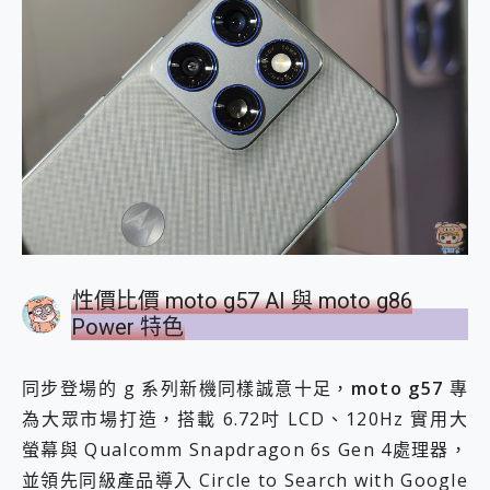
性價比價 moto g57 AI 與 moto g86
Power 特色
同步登場的 g 系列新機同樣誠意十足，
moto g57
專
為大眾市場打造，搭載 6.72吋 LCD、120Hz 實用大
螢幕與 Qualcomm Snapdragon 6s Gen 4處理器，
並領先同級產品導入 Circle to Search with Google