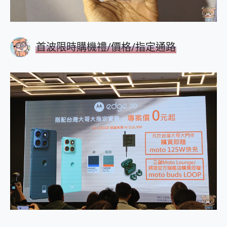
首波限時購機禮/價格/指定通路