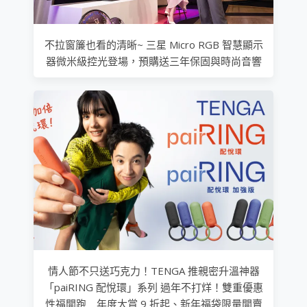
不拉窗簾也看的清晰~ 三星 Micro RGB 智慧顯示
器微米級控光登場，預購送三年保固與時尚音響
情人節不只送巧克力！TENGA 推親密升溫神器
「paiRING 配悅環」系列 過年不打烊！雙重優惠
性福開跑 年度大賞 9 折起、新年福袋限量開賣