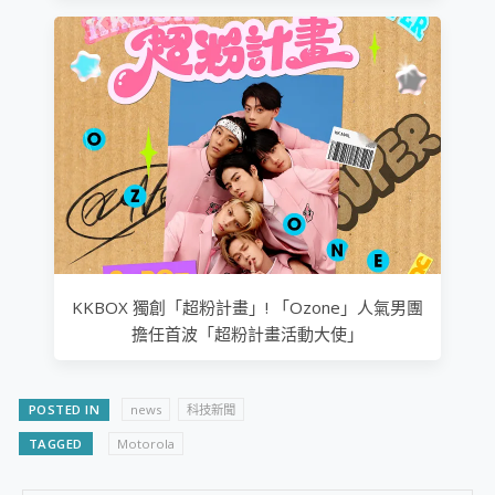
KKBOX 獨創「超粉計畫」! 「Ozone」人氣男團
擔任首波「超粉計畫活動大使」
POSTED IN
news
科技新聞
TAGGED
Motorola