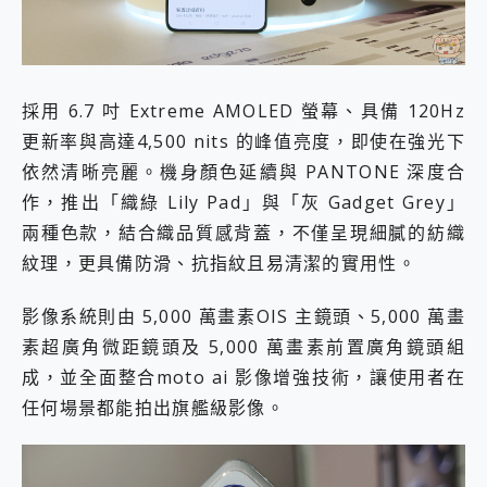
採用 6.7 吋 Extreme AMOLED 螢幕、具備 120Hz
更新率與高達4,500 nits 的峰值亮度，即使在強光下
依然清晰亮麗。機身顏色延續與 PANTONE 深度合
作，推出「織綠 Lily Pad」與「灰 Gadget Grey」
兩種色款，結合織品質感背蓋，不僅呈現細膩的紡織
紋理，更具備防滑、抗指紋且易清潔的實用性。
影像系統則由 5,000 萬畫素OIS 主鏡頭、5,000 萬畫
素超廣角微距鏡頭及 5,000 萬畫素前置廣角鏡頭組
成，並全面整合moto ai 影像增強技術，讓使用者在
任何場景都能拍出旗艦級影像。