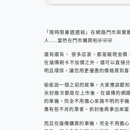
「限時限量週週殺」在網路門市與實
人…….當然在門市購買啦🤣🤣🤣
還有還有， 很多店家，都是報現金價
在遠傳刷卡不加價之外，還可以直接分
明且環保，讓您用更優惠的價格買到喜
偷偷說一個之前的故事，大家應該都知道
米好幾次都是在上市後，在遠傳的網路
的單機，完全不用擔心來路不明的手機
像有些不肖的業者，拆封後再拿出來當
而且在遠傳購買的單機，完全不用擔心