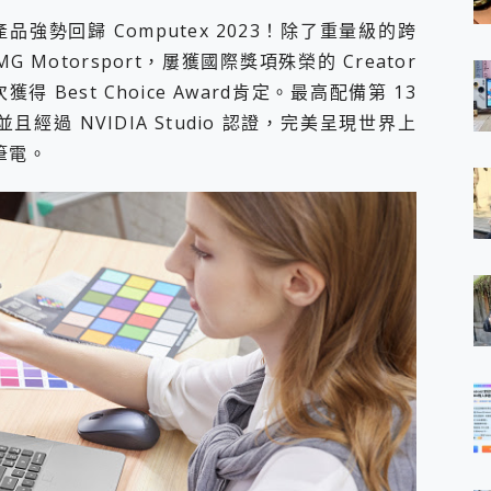
強勢回歸 Computex 2023！除了重量級的跨
-AMG Motorsport，屢獲國際獎項殊榮的 Creator
再次獲得 Best Choice Award肯定。最高配備第 13
器，並且經過 NVIDIA Studio 認證，完美呈現世界上
者筆電。