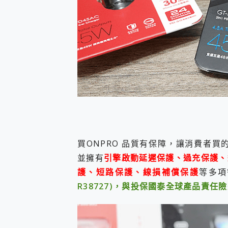
買ONPRO 品質有保障，讓消費者
並擁有
引擎啟動延遲保護、
過充保護、
護、短路保護、線損補償保護
等多項
R38727)，與投保國泰全球產品責任