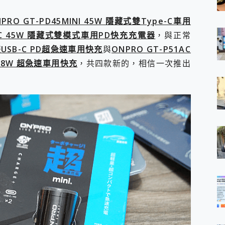
PRO GT-PD45MINI 45W 隱藏式雙Type-C車用
5AC 45W 隱藏式雙模式車用PD快充充電器
，與正常
 雙USB-C PD超急速車用快充
與
ONPRO GT-P51AC
 18W 超急速車用快充
，共四款新的，相信一次推出