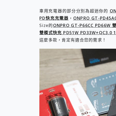
車用充電器的部分分別為超迷你的
ON
PD快充充電器
，
ONPRO GT-PD4
Size的
ONPRO GT-P66CC PD66W
雙模式快充 PD51W PD33W+QC3.0
這麼多款，肯定有適合您的需求！