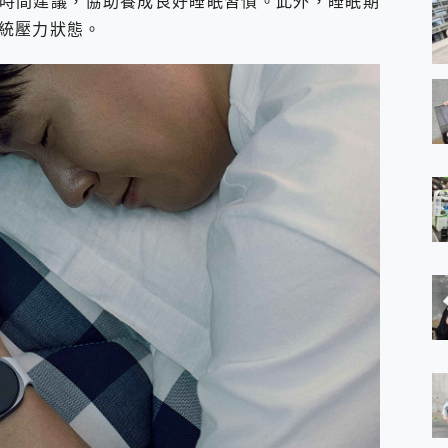
時間建議，協助養成良好睡眠習慣。此外，睡眠期
統壓力狀態。