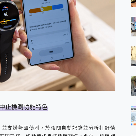
眠呼吸中止檢測功能特色
，並支援鼾聲偵測，於夜間自動記錄並分析打鼾情