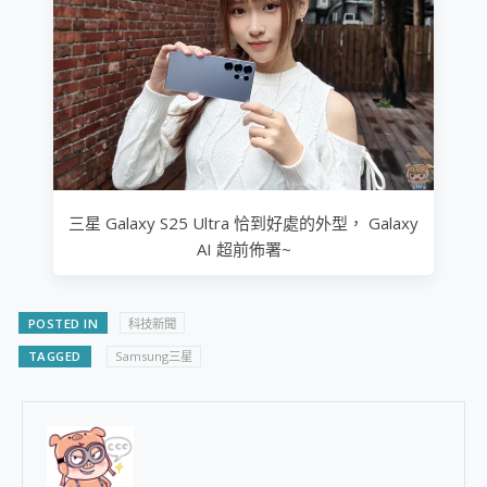
三星 Galaxy S25 Ultra 恰到好處的外型， Galaxy
AI 超前佈署~
POSTED IN
科技新聞
TAGGED
Samsung三星