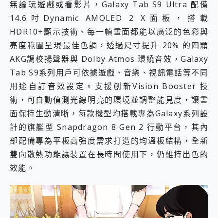
無論玩遊戲或看影片，Galaxy Tab S9 Ultra 配備
14.6吋Dynamic AMOLED 2 X面板，搭載
HDR10+顯示技術、每一幀畫面都能以廣泛的色彩與
亮度範圍呈現最佳色調，透過尺寸提升 20% 的四顆
AKG調校揚聲器與 Dolby Atmos 環繞音效，Galaxy
Tab S9系列用戶可依據遊戲、音樂、視訊電話等不同
用途自訂音效設定。支援創新Vision Booster 技
術，可自動偵測光線明亮的環境並調整能見度，讓畫
面保持生動清晰，每款機型均搭載專為Galaxy系列設
計的旗艦型 Snapdragon 8 Gen 2 行動平台，其內
部配備專為平板高強度需求打造的均溫板結構，全新
雙向散熱功能讓裝置在長時間使用下，仍維持出色的
效能。