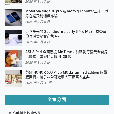
2026 年 8 月 7 日
Motorola edge 70 pro 及 moto g37 power上市，登
錄在送飛利浦氣炸鍋
2026 年 8 月 6 日
近八千元的 Soundcore Liberty 5 Pro Max，有螢幕
的耳機會是智商稅嗎?
2026 年 8 月 4 日
ASUS Pad 全面應援 Me Time，加碼愛奇藝黃金雙周
卡體驗，專案價最低 NT$0 起
2026 年 8 月 3 日
榮耀 HONOR 600 Pro x MOLLY Limited Edition 限量
版開賣，攜手味全龍進駐大巨蛋萬人盛典
2026 年 7 月 31 日
文章分類
影音轉檔與軟體教學