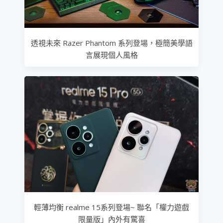
透視未來 Razer Phantom 系列登場，極簡美學語
言展現個人風格
輕薄均衡 realme 15系列登場~ 聯名「權力遊戲
限量版」內外有驚喜