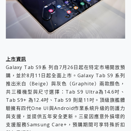
上市資訊
Galaxy Tab S9系 列自7月26日起在特定市場開放預
購，並於8月11日起全面上市。Galaxy Tab S9 系列
推出米白（Beige）與灰色（Graphite）兩款顏色，
共三種機型與尺寸選擇：Tab S9 Ultra為14.6吋、
Tab S9+ 為12.4吋、Tab S9 則是11吋。頂級旗艦體
驗擁有四代One UI與Android作業系統升級的防護力
與支援，並提供五年安全更新。三星因應意外損壞的
支援服務Samsung Care+，預購期間可享特殊折扣