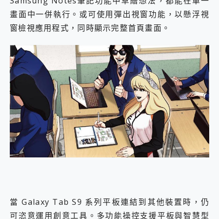
Samsung Notes筆記功能中草繪想法，都能在單一
畫面中一併執行。或可使用彈出視窗功能，以懸浮視
窗檢視應用程式，同時顯示完整首頁畫面。
當 Galaxy Tab S9 系列平板連結到其他裝置時，仍
可恣意運用創意工具。多功能操控支援平板與智慧型