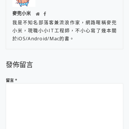
麥兜小米
我是不知名部落客兼流浪作家，網路暱稱麥兜
小米，現職小小IT工程師，不小心寫了幾本關
於iOS/Android/Mac的書。
發佈留言
留言
*