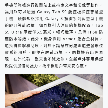
手機間流暢進行複製貼上或拖曳文字和影像等動作，
讓用戶可以透過 Galaxy Tab S9 觸控板操控智慧型
手機。硬體規格採用 Galaxy S 旗艦系列智慧型手機
的經典設計語彙，如同樣引人注目的相機配置。Tab
S9 Ultra 厚度僅5.5毫米，輕巧纖薄，具備 IP68 防
塵防水等級。此外，機身採用 Armor 鋁合金材質，
能抵抗撞擊和刮痕，對於不論身在何處總能迸發最佳
靈感的用戶，即便在嚴苛環境下，同樣擁有出色表
現，在外忙碌一整天也不減效能。全新戶外專用保護
殼提供加倍防護力，為平板用戶帶來安心感。