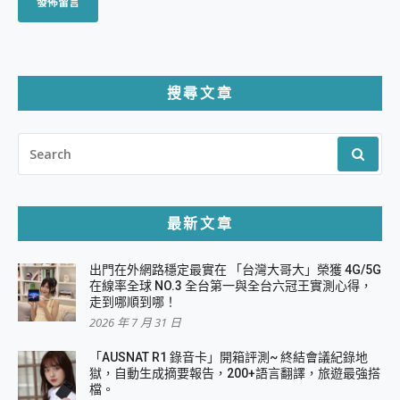
搜尋文章
SEARCH
FOR:
最新文章
出門在外網路穩定最實在 「台灣大哥大」榮獲 4G/5G
在線率全球 NO.3 全台第一與全台六冠王實測心得，
走到哪順到哪！
2026 年 7 月 31 日
「AUSNAT R1 錄音卡」開箱評測~ 終結會議紀錄地
獄，自動生成摘要報告，200+語言翻譯，旅遊最強搭
檔。