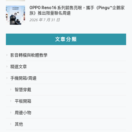
OPPO Reno16 系列銷售亮眼，攜手《Pingu™企鵝家
族》推出限量聯名周邊
2026 年 7 月 31 日
文章分類
影音轉檔與軟體教學
精選文章
手機開箱/周邊
智慧穿戴
平板開箱
周邊小物
其他