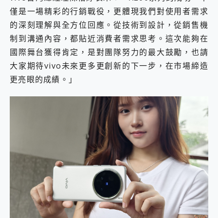
僅是一場精彩的行銷戰役，更體現我們對使用者需求
的深刻理解與全方位回應。從技術到設計，從銷售機
制到溝通內容，都貼近消費者需求思考。這次能夠在
國際舞台獲得肯定，是對團隊努力的最大鼓勵，也請
大家期待vivo未來更多更創新的下一步，在市場締造
更亮眼的成績。」