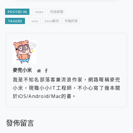
POSTED IN
news
科技新聞
TAGGED
vivo
Zeiss蔡司
手機評測
麥兜小米
我是不知名部落客兼流浪作家，網路暱稱麥兜
小米，現職小小IT工程師，不小心寫了幾本關
於iOS/Android/Mac的書。
發佈留言