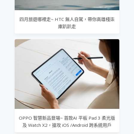
四月旅遊哪裡走~ HTC 無人自駕，帶你高雄棧柒
庫趴趴走
OPPO 智慧新品登場~ 首款AI 平板 Pad 3 柔光版
及 Watch X2，搶攻 iOS /Android 跨系統用戶