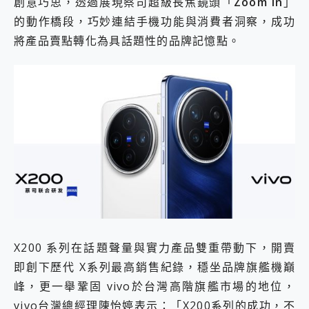
創意巧思，透過展現蔡司超級長焦鏡頭「
Zoom in
」
的動作橋段，巧妙連結手機功能與消費者洞察，成功
將產品賣點轉化為具話題性的品牌記憶點。
X200 系列在話題聲量與實力產品雙重帶動下，開賣
即創下歷代 X系列最高銷售紀錄，穩坐品牌旗艦機巔
峰，更一舉鞏固 vivo於台灣高階旗艦市場的地位，
vivo台灣總經理陳怡婷表示：「X200系列的成功，不