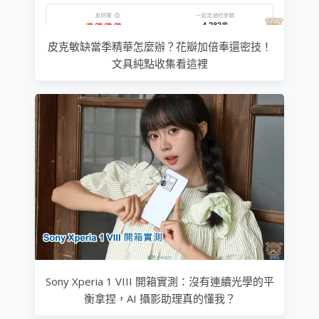
皮克敏缺當季精華怎麼辦？花瓣加倍奉還密技！
文具純點收集看這裡
Sony Xperia 1 VIII 開箱實測：沒有連續光學的平
衡拿捏，AI 攝影助理真的懂我？