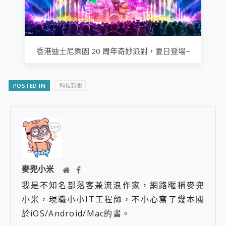
香港迪士尼樂園 20 周年奇妙派對，夏日登場~
POSTED IN
科技新聞
麥兜小米
我是不知名部落客兼流浪作家，網路暱稱麥兜
小米，現職小小IT工程師，不小心寫了幾本關
於iOS/Android/Mac的書。