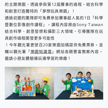
的主題樂園，透過參與第12屆賽事的過程，結合科學
和創意打造獨特的「夢想玩具樂園」！
通過初選的團隊即可免費參加賽事超人氣的1日「科學
暨數位影像創作課程」，課程內容將由Sony Taiwan
結合科學、創意發想和攝影三大領域，引導團隊在玩
具創作過程開發更多可能性
！今年觀光署更號召20家樂園加碼提供免費票券，並
輔以觀光署「
樂園知識雲
」網站各類豐富教案內容，
邀請小朋友體驗邊玩邊學習的樂趣！