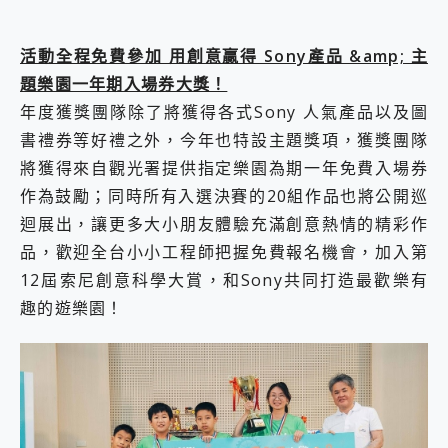
活動全程免費參加 用創意贏得 Sony產品 &amp; 主
題樂園一年期入場券大獎！
年度獲獎團隊除了將獲得各式Sony 人氣產品以及圖
書禮券等好禮之外，今年也特設主題獎項，獲獎團隊
將獲得來自觀光署提供指定樂園為期一年免費入場券
作為鼓勵；同時所有入選決賽的20組作品也將公開巡
迴展出，讓更多大小朋友體驗充滿創意熱情的精彩作
品，歡迎全台小小工程師把握免費報名機會，加入第
12屆索尼創意科學大賞，和Sony共同打造最歡樂有
趣的遊樂園！