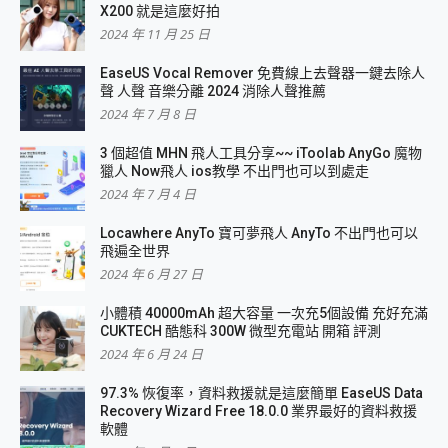
X200 就是這麼好拍
2024 年 11 月 25 日
EaseUS Vocal Remover 免費線上去聲器一鍵去除人
聲 人聲 音樂分離 2024 消除人聲推薦
2024 年 7 月 8 日
3 個超值 MHN 飛人工具分享~~ iToolab AnyGo 魔物
獵人 Now飛人 ios教學 不出門也可以到處走
2024 年 7 月 4 日
Locawhere AnyTo 寶可夢飛人 AnyTo 不出門也可以
飛遍全世界
2024 年 6 月 27 日
小體積 40000mAh 超大容量 一次充5個設備 充好充滿
CUKTECH 酷態科 300W 微型充電站 開箱 評測
2024 年 6 月 24 日
97.3% 恢復率，資料救援就是這麼簡單 EaseUS Data
Recovery Wizard Free 18.0.0 業界最好的資料救援
軟體