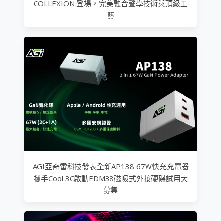
COLLEXION 登場，完美融合聲學技術與頂級工
藝
AGI亞奇雷科技發表全新AP138 67W快充充電器
攜手Cool 3C啟動EDM38磁吸式外接硬碟試用大
募集