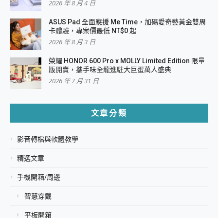
2026 年 8 月 4 日
ASUS Pad 全面應援 Me Time，加碼愛奇藝黃金雙周
卡體驗，專案價最低 NT$0 起
2026 年 8 月 3 日
榮耀 HONOR 600 Pro x MOLLY Limited Edition 限量
版開賣，攜手味全龍進駐大巨蛋萬人盛典
2026 年 7 月 31 日
文章分類
影音轉檔與軟體教學
精選文章
手機開箱/周邊
智慧穿戴
平板開箱