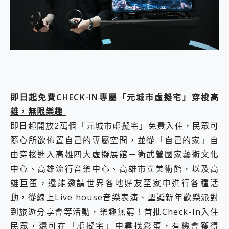
即日起免費CHECK-IN專屬「元城市虛擬宅」穿梭高
雄，無限樂趣
即日起開放2萬個「元城市虛擬宅」免費入住，民眾可
隨心所欲佈置自己的專屬空間，並從「自己的家」自
由穿梭進入高雄四大虛擬展館－衛武營國家藝術文化
中心、高雄流行音樂中心、高雄市立美術館，以及高
雄巨蛋，還能邀請世界各地好友至家中進行各種活
動，從線上Live house音樂表演、聖誕新年歡樂派對
到旅遊分享會等活動，樂趣無窮！首批Check-In入住
民眾，還可在「虛擬宅」中尋找彩蛋，有機會獲得