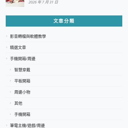
2026 年 7 月 31 日
文章分類
影音轉檔與軟體教學
精選文章
手機開箱/周邊
智慧穿戴
平板開箱
周邊小物
其他
手機開箱
筆電主機/遊戲/周邊