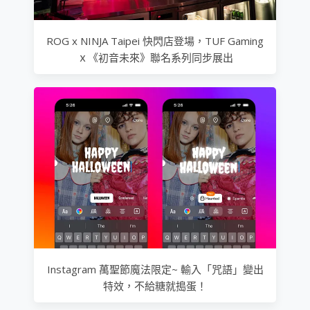
ROG x NINJA Taipei 快閃店登場，TUF Gaming
ｘ《初音未來》聯名系列同步展出
Instagram 萬聖節魔法限定~ 輸入「咒語」變出
特效，不給糖就搗蛋！