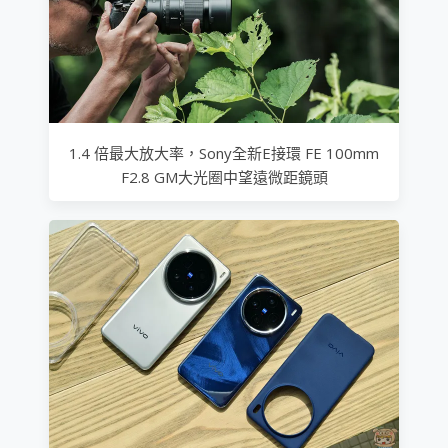
1.4 倍最大放大率，Sony全新E接環 FE 100mm
F2.8 GM大光圈中望遠微距鏡頭