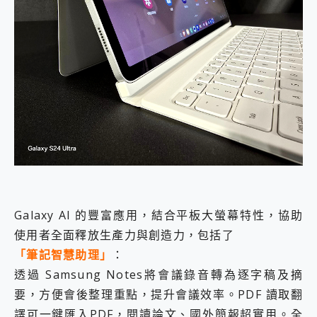
Galaxy AI 的豐富應用，結合平板大螢幕特性，協助
使用者全面釋放生產力與創造力，包括了
「筆記智慧助理」
：
透過 Samsung Notes將會議錄音轉為逐字稿及摘
要，方便會後整理重點，提升會議效率。PDF 讀取翻
譯可一鍵匯入PDF，閱讀論文、國外簡報超實用。全