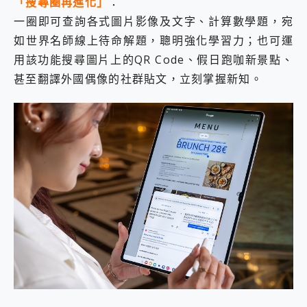
「搜尋圈再進化」
：
一圈即可查詢各式圖片影像及文字、計算數學題，宛
如世界名師線上待命解題，聰明強化學習力；也可運
用該功能搜尋圖片上的QR Code、假日跑咖新景點、
甚至翻譯外國偶像的社群貼文，立刻掌握新知。