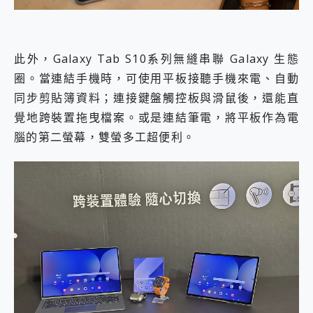
此外，Galaxy Tab S10系列無縫串聯 Galaxy 生態
圈。當連結手機時，可使用平板接聽手機來電、自動
同步剪貼簿資料；連接鍵盤觸控板與滑鼠後，還能直
覺地跨裝置拖曳檔案。或是連結筆電，將平板作為電
腦的第二螢幕，雙螢多工超便利。