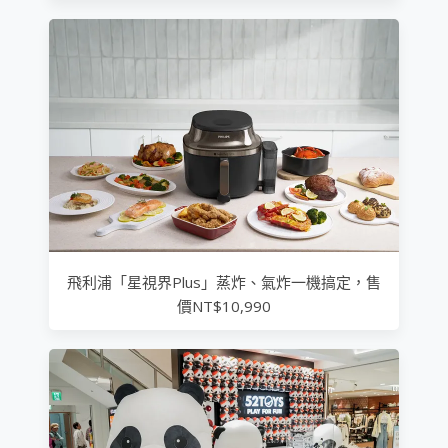
飛利浦「星視界Plus」蒸炸、氣炸一機搞定，售
價NT$10,990