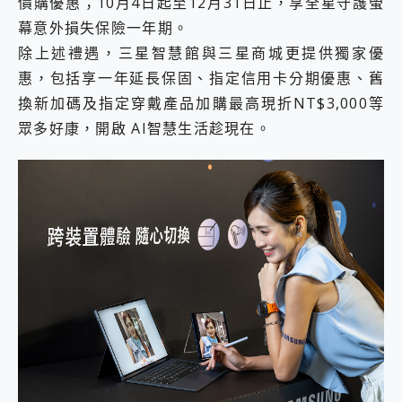
價購優惠；10月4日起至12月31日止，享全星守護螢
幕意外損失保險一年期。
除上述禮遇，三星智慧館與三星商城更提供獨家優
惠，包括享一年延長保固、指定信用卡分期優惠、舊
換新加碼及指定穿戴產品加購最高現折NT$3,000等
眾多好康，開啟 AI智慧生活趁現在。