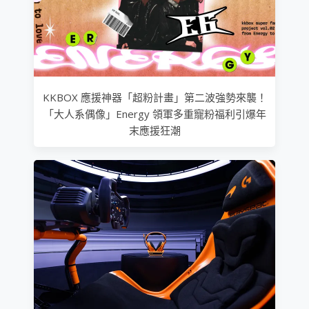
KKBOX 應援神器「超粉計畫」第二波強勢來襲！
「大人系偶像」Energy 領軍多重寵粉福利引爆年
末應援狂潮