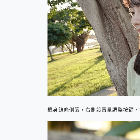
機身線條俐落，右側設置量調整按鍵