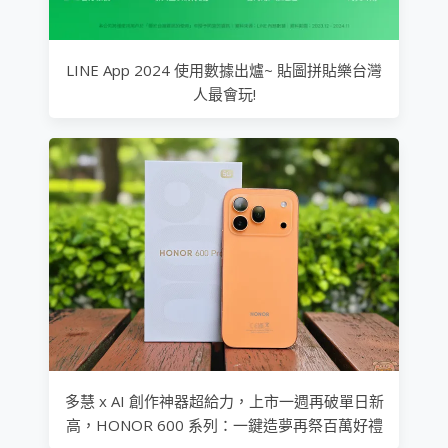
LINE App 2024 使用數據出爐~ 貼圖拼貼樂台灣
人最會玩!
多慧 x AI 創作神器超給力，上市一週再破單日新
高，HONOR 600 系列：一鍵造夢再祭百萬好禮