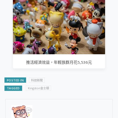
推活經濟效益，年輕族群月花5,536元
POSTED IN
科技新聞
TAGGED
Kingston金士頓