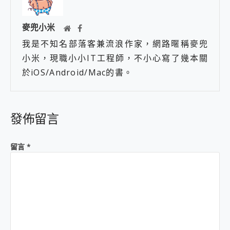
麥兜小米
我是不知名部落客兼流浪作家，網路暱稱麥兜
小米，現職小小IT工程師，不小心寫了幾本關
於iOS/Android/Mac的書。
發佈留言
留言
*