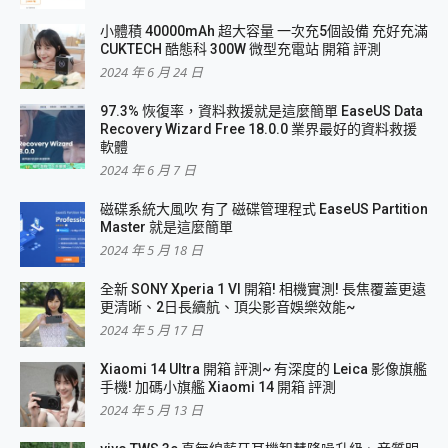
小體積 40000mAh 超大容量 一次充5個設備 充好充滿
CUKTECH 酷態科 300W 微型充電站 開箱 評測
2024 年 6 月 24 日
97.3% 恢復率，資料救援就是這麼簡單 EaseUS Data
Recovery Wizard Free 18.0.0 業界最好的資料救援
軟體
2024 年 6 月 7 日
磁碟系統大風吹 有了 磁碟管理程式 EaseUS Partition
Master 就是這麼簡單
2024 年 5 月 18 日
全新 SONY Xperia 1 VI 開箱! 相機實測! 長焦覆蓋更遠
更清晰、2日長續航、頂尖影音娛樂效能~
2024 年 5 月 17 日
Xiaomi 14 Ultra 開箱 評測~ 有深度的 Leica 影像旗艦
手機! 加碼小旗艦 Xiaomi 14 開箱 評測
2024 年 5 月 13 日