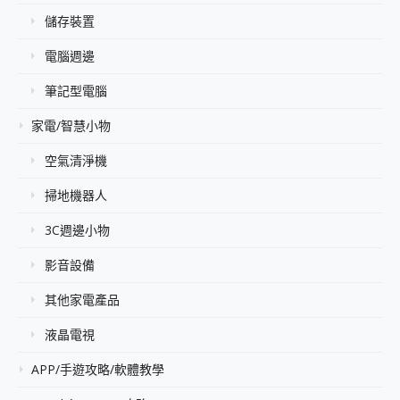
儲存裝置
電腦週邊
筆記型電腦
家電/智慧小物
空氣清淨機
掃地機器人
3C週邊小物
影音設備
其他家電產品
液晶電視
APP/手遊攻略/軟體教學