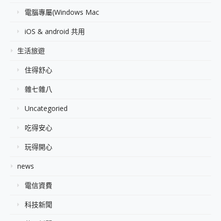
電腦專屬(Windows Mac
iOS & android 共用
生活旅遊
住得舒心
雜七雜八
Uncategoried
吃得安心
玩得開心
news
電信資費
科技新聞