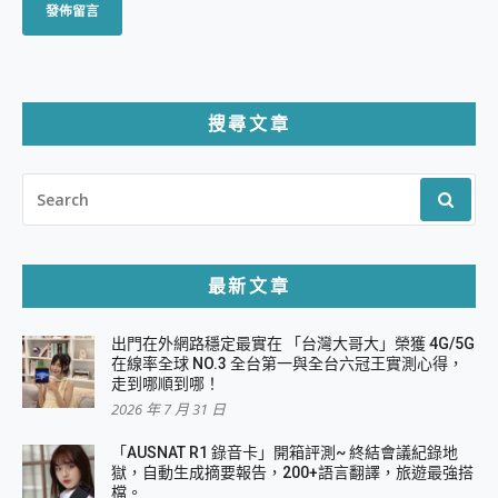
搜尋文章
SEARCH
FOR:
最新文章
出門在外網路穩定最實在 「台灣大哥大」榮獲 4G/5G
在線率全球 NO.3 全台第一與全台六冠王實測心得，
走到哪順到哪！
2026 年 7 月 31 日
「AUSNAT R1 錄音卡」開箱評測~ 終結會議紀錄地
獄，自動生成摘要報告，200+語言翻譯，旅遊最強搭
檔。