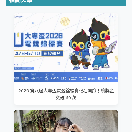
2026 第八屆大專盃電競錦標賽報名開跑！總獎金
突破 60 萬