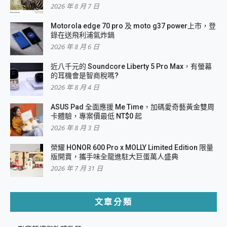
2026 年 8 月 7 日
Motorola edge 70 pro 及 moto g37 power上市，登
錄在送飛利浦氣炸鍋
2026 年 8 月 6 日
近八千元的 Soundcore Liberty 5 Pro Max，有螢幕
的耳機會是智商稅嗎?
2026 年 8 月 4 日
ASUS Pad 全面應援 Me Time，加碼愛奇藝黃金雙周
卡體驗，專案價最低 NT$0 起
2026 年 8 月 3 日
榮耀 HONOR 600 Pro x MOLLY Limited Edition 限量
版開賣，攜手味全龍進駐大巨蛋萬人盛典
2026 年 7 月 31 日
文章分類