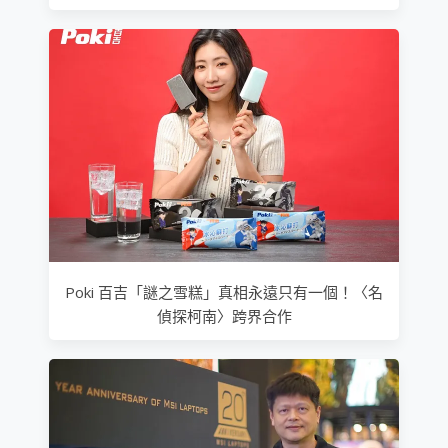
Poki 百吉「謎之雪糕」真相永遠只有一個！〈名
偵探柯南〉跨界合作