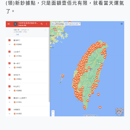
(領)新鈔據點，只是面額壹佰元有限，就看當天運氣
2億 APO蔡司長焦神機降臨~ vivo X200 Pro、vivo X200 就是這麼好拍
了。
EaseUS Vocal Remover 免費線上去聲器一鍵去除人聲 人聲 音樂分離 2024 消除人聲推薦
3 個超值 MHN 飛人工具分享~~ iToolab AnyGo 魔物獵人 Now飛人 ios教學 不出門也可以到處走
Locawhere AnyTo 寶可夢飛人 AnyTo 不出門也可以飛遍全世界
小體積 40000mAh 超大容量 一次充5個設備 充好充滿 CUKTECH 酷態科 300W 微型充電站 開箱 評測
97.3% 恢復率，資料救援就是這麼簡單 EaseUS Data Recovery Wizard Free 18.0.0 業界最好的資料救援軟體
磁碟系統大風吹 有了 磁碟管理程式 EaseUS Partition Master 就是這麼簡單
全新 SONY Xperia 1 VI 開箱! 相機實測! 長焦覆蓋更遠更清晰、2日長續航、頂尖影音娛樂效能~
Xiaomi 14 Ultra 開箱 評測~ 有深度的 Leica 影像旗艦手機! 加碼小旗艦 Xiaomi 14 開箱 評測
vivo TWS 3e 真無線藍牙耳機智慧降噪升級、音質明亮溫潤，並支援雙設備連接~
MSI Claw 掌機專屬配件包 來囉 完美保護 MSI Claw A1M-026TW 電競掌機
人像旗艦 vivo V30 系列 開箱 評測! 首搭蔡司光學鏡頭、攝影棚級柔光環、拍攝功能最好玩的美拍神機 vivo V30 Pro
多個願望一次滿足 超強散熱 微星 MSI Claw A1M-026TW 電競掌機 開箱 評測
一吸完美對位 擁有超強吸力與超好用的隱磁支架 O-ONE MAG 最會吸的行動電源 開箱 評測
OPPO 哈蘇 300mm 專業增距鏡實測：Find X9 Ultra 光學長焦隨手拍，紀錄生活就是這麼簡單
Motorola edge 70 pro 及 moto g37 power上市，登錄在送飛利浦氣炸鍋
近八千元的 Soundcore Liberty 5 Pro Max，有螢幕的耳機會是智商稅嗎?
ASUS Pad 全面應援 Me Time，加碼愛奇藝黃金雙周卡體驗，專案價最低 NT$0 起