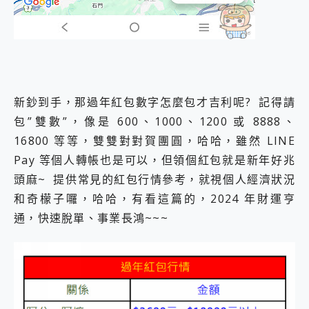
新鈔到手，那過年紅包數字怎麼包才吉利呢? 記得請
包”雙數”，像是 600、1000、1200 或 8888、
16800 等等，雙雙對對賀團圓，哈哈，雖然 LINE
Pay 等個人轉帳也是可以，但領個紅包就是新年好兆
頭麻~ 提供常見的紅包行情參考，就視個人經濟狀況
和奇檬子囉，哈哈，有看這篇的，2024 年財運亨
通，快速脫單、事業長鴻~~~