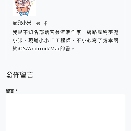
麥兜小米
我是不知名部落客兼流浪作家，網路暱稱麥兜
小米，現職小小IT工程師，不小心寫了幾本關
於iOS/Android/Mac的書。
發佈留言
留言
*