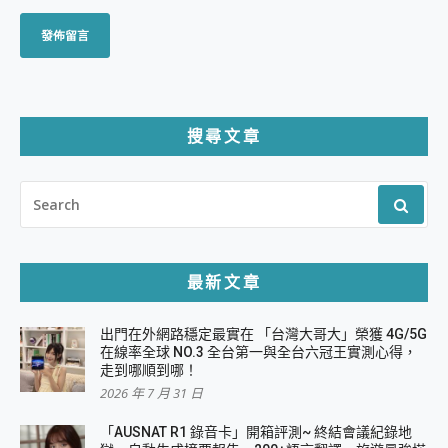
搜尋文章
SEARCH
FOR:
最新文章
出門在外網路穩定最實在 「台灣大哥大」榮獲 4G/5G
在線率全球 NO.3 全台第一與全台六冠王實測心得，
走到哪順到哪！
2026 年 7 月 31 日
「AUSNAT R1 錄音卡」開箱評測~ 終結會議紀錄地