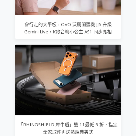
會行走的大平板，OVO 沃朋閨蜜機 JJ5 升級
Gemini Live，K歌音響小公主 AS1 同步亮相
「RHINOSHIELD 犀牛盾」雙 11最低 5 折，指定
全家取件再送熱經典美式