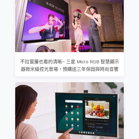
不拉窗簾也看的清晰~ 三星 Micro RGB 智慧顯示
器微米級控光登場，預購送三年保固與時尚音響