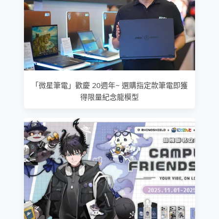
「微星筆電」歡慶 20週年~ 選購指定款筆電即獲
得限量紀念龍模型