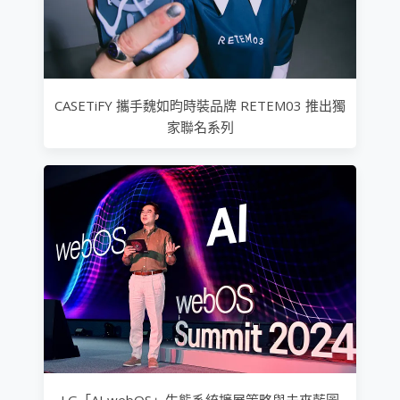
CASETiFY 攜手魏如昀時裝品牌 RETEM03 推出獨
家聯名系列
LG「AI webOS」生態系統擴展策略與未來藍圖