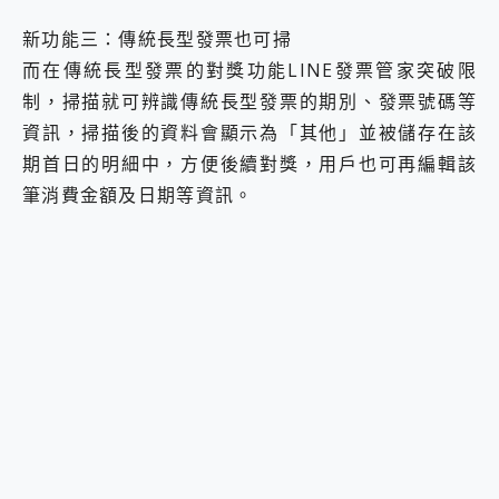
新功能三：傳統長型發票也可掃
而在傳統長型發票的對獎功能LINE發票管家突破限
制，掃描就可辨識傳統長型發票的期別、發票號碼等
資訊，掃描後的資料會顯示為「其他」並被儲存在該
期首日的明細中，方便後續對獎，用戶也可再編輯該
筆消費金額及日期等資訊。