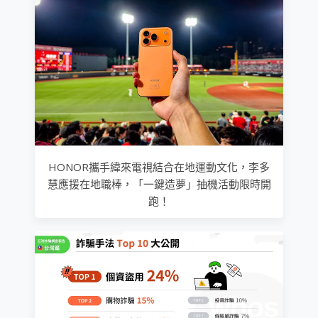
HONOR攜手緯來電視結合在地運動文化，李多
慧應援在地職棒，「一鍵造夢」抽機活動限時開
跑！