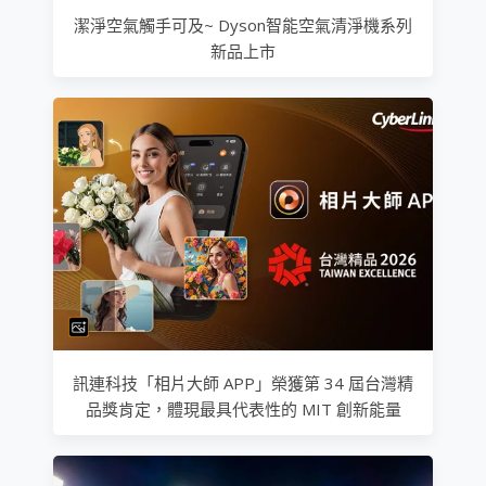
潔淨空氣觸手可及~ Dyson智能空氣清淨機系列
新品上市
訊連科技「相片大師 APP」榮獲第 34 屆台灣精
品獎肯定，體現最具代表性的 MIT 創新能量