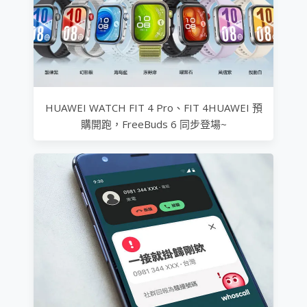
HUAWEI WATCH FIT 4 Pro、FIT 4HUAWEI 預
購開跑，FreeBuds 6 同步登場~