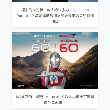
縮小的是體積，放大的是張力！DJI Osmo
Pocket 4P 滿足你低調卻又想玩專業影音的創作
渴望
8/16 新竹巨城見! Motorola X 超人力霸王宇宙級
聯名見面會！