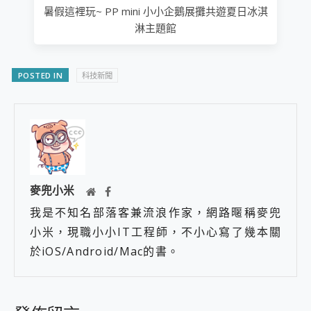
暑假這裡玩~ PP mini 小小企鵝展攤共遊夏日冰淇
淋主題館
POSTED IN
科技新聞
麥兜小米
我是不知名部落客兼流浪作家，網路暱稱麥兜
小米，現職小小IT工程師，不小心寫了幾本關
於iOS/Android/Mac的書。