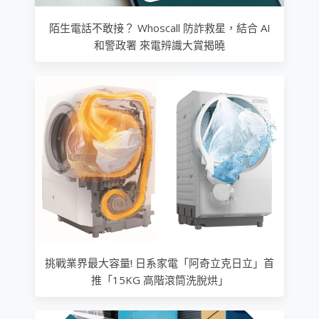
陌生電話不敢接？ Whoscall 防詐救星，結合 AI
和警政署 來電辨識大賞揭曉
挑戰業界最大容量! 日系家電「阿奇立克日立」首
推「15KG 高階滾筒洗脫烘」