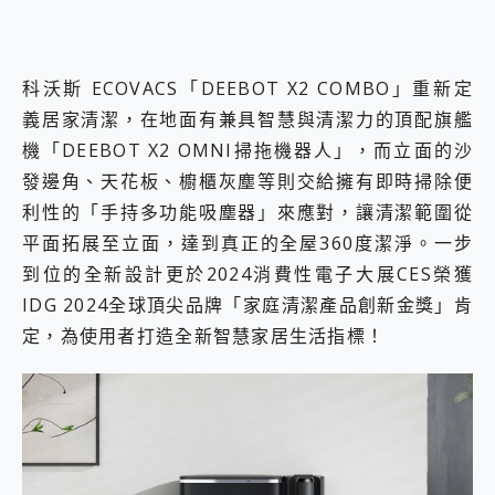
科沃斯 ECOVACS「DEEBOT X2 COMBO」重新定
義居家清潔，在地面有兼具智慧與清潔力的頂配旗艦
機「DEEBOT X2 OMNI掃拖機器人」，而立面的沙
發邊角、天花板、櫥櫃灰塵等則交給擁有即時掃除便
利性的「手持多功能吸塵器」來應對，讓清潔範圍從
平面拓展至立面，達到真正的全屋360度潔淨。一步
到位的全新設計更於2024消費性電子大展CES榮獲
IDG 2024全球頂尖品牌「家庭清潔產品創新金獎」肯
定，為使用者打造全新智慧家居生活指標！