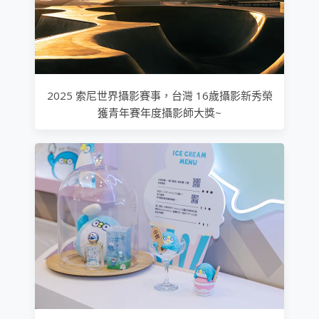
2025 索尼世界攝影賽事，台灣 16歲攝影新秀榮
獲青年賽年度攝影師大獎~