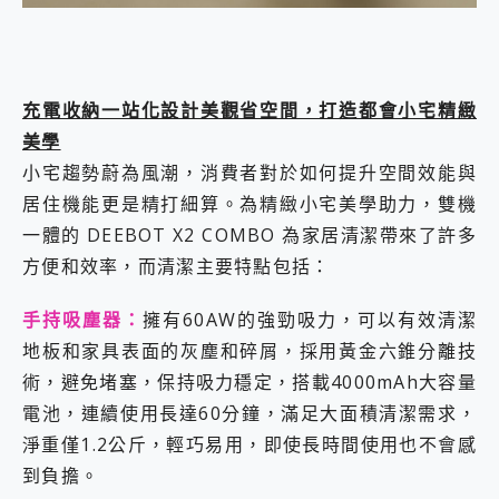
充電收納一站化設計美觀省空間，打造都會小宅精緻
美學
小宅趨勢蔚為風潮，消費者對於如何提升空間效能與
居住機能更是精打細算。為精緻小宅美學助力，雙機
一體的 DEEBOT X2 COMBO 為家居清潔帶來了許多
方便和效率，而清潔主要特點包括：
手持吸塵器：
擁有60AW的強勁吸力，可以有效清潔
地板和家具表面的灰塵和碎屑，採用黃金六錐分離技
術，避免堵塞，保持吸力穩定，搭載4000mAh大容量
電池，連續使用長達60分鐘，滿足大面積清潔需求，
淨重僅1.2公斤，輕巧易用，即使長時間使用也不會感
到負擔。