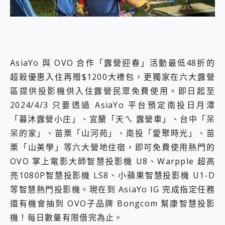
AsiaYo 與 OVO 合作「露營迎春」活動最低48折的
超殺優惠入住再贈$1200大禮包，更獨家在六大露營
區提供投影機供入住露營民眾免費使用。即日起至
2024/4/3 只要透過 AsiaYo 平台預定南投日月潭
「暮沐露營小庄」、宜蘭「天ㄟ 露營車」、台中「呆
呆的家」、苗栗「山河苑」、南投「愛聚時光」、苗
栗「山美學」等六大營地住宿，即可免費使用熱門的
OVO 掌上電影大師智慧投影機 U8、Warpple 超高
亮1080P智慧投影機 LS8、小蘋果智慧投影機 U1-D
等智慧熱門投影機。現在到 AsiaYo IG 完成指定任務
還有機會抽到 OVO子品牌 Bongcom 幫康智慧投影
機！每日數量有限借完為止。