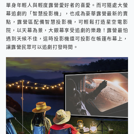
單身年輕人與輕度露營愛好者的喜愛。而可隨處大螢
幕追劇的「智慧投影機」，也成為豪華露營最新的賣
點，露營區配備智慧投影機，可輕鬆打造星空電影
院，以天幕為景，大銀幕享受追劇的樂趣！露營最怕
遇到天候不佳，這時投影機還可投影在帳篷布幕上，
讓露營民眾可以追劇打發時間。