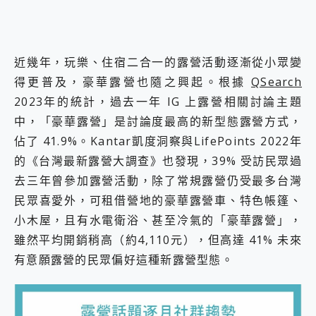
近幾年，玩樂、住宿二合一的露營活動逐漸從小眾變
得更普及，豪華露營也隨之興起。根據
QSearch
2023年的統計，過去一年 IG 上露營相關討論主題
中，「豪華露營」是討論度最高的新型態露營方式，
佔了 41.9%。Kantar凱度洞察與LifePoints 2022年
的《台灣最新露營大調查》也發現，39% 受訪民眾過
去三年曾參加露營活動，除了常規露營仍受最多台灣
民眾喜愛外，可租借營地的豪華露營車、特色帳篷、
小木屋，且有水電衛浴、甚至冷氣的「豪華露營」，
雖然平均開銷稍高（約4,110元），但高達 41% 未來
有意願露營的民眾偏好這種新露營型態。