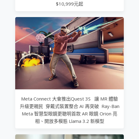
$10,999元起
Meta Connect 大會推出Quest 3S 讓 MR 體驗
升級更親民 穿戴式裝置整合 AI 再突破 Ray-Ban
Meta 智慧型眼鏡更聰明首款 AR 眼鏡 Orion 亮
相、開放多模態 Llama 3.2 新模型