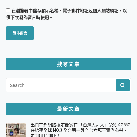
在
瀏覽器
中儲存顯示名稱、電子郵件地址及個人網站網址，以
供下次發佈留言時使用。
搜尋文章
SEARCH
FOR:
最新文章
出門在外網路穩定最實在 「台灣大哥大」榮獲 4G/5G
在線率全球 NO.3 全台第一與全台六冠王實測心得，
走到哪順到哪！