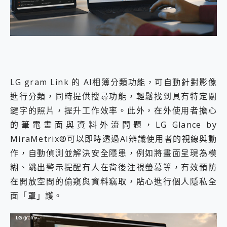
LG gram Link 的 AI相簿分類功能，可自動針對影像
進行分類，同時提供搜尋功能，輕鬆找到具有特定關
鍵字的照片，提升工作效率。此外，在外使用者擔心
的筆電畫面與資料外流問題，LG Glance by
MiraMetrix®可以即時透過AI辨識使用者的視線與動
作，自動偵測並解決安全隱患，例如將畫面呈現為模
糊、跳出警示提醒有人在背後注視螢幕等，有效預防
在開放空間的偷窺與資料竊取，貼心進行個人隱私全
面「罩」護。