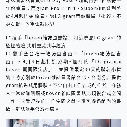
雜誌圖書館會員One Day Pass，加碼再抽1位獲得一
年份會員；而gram Pro 2-in-1、SuperSlim系列將
於4月起開始預購，讓LG gram帶你體驗「極輕，不
被看輕」的筆電新境界！
LG攜手「boven雜誌圖書館」 打造專屬LG gram 的
極輕體驗 共創靈感共享經濟
LG攜手全台唯一雜誌圖書館－「boven雜誌圖書
館」，4月3日起打造為期3個月的「LG gram x
boven 期間限定店」，並提供限定30天的聯名小禮
物，將分別於boven雜誌圖書館台北、台南分店提供
gram搶先試用體驗。不少自由工作者或創作者、商務
人士常於咖啡廳或boven雜誌圖書館此類複合式空間
工作，享受舒適的工作空間之餘，還可透過館內的書
籍、雜誌隨手汲取靈感。