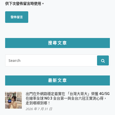
供下次發佈留言時使用。
搜尋文章
SEARCH
FOR:
最新文章
出門在外網路穩定最實在 「台灣大哥大」榮獲 4G/5G
在線率全球 NO.3 全台第一與全台六冠王實測心得，
走到哪順到哪！
2026 年 7 月 31 日