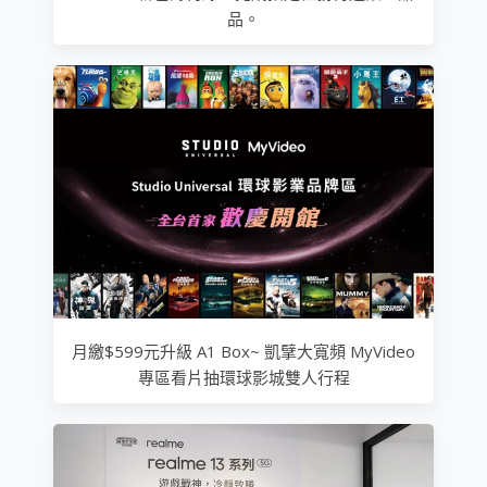
品。
月繳$599元升級 A1 Box~ 凱擘大寬頻 MyVideo
專區看片抽環球影城雙人行程