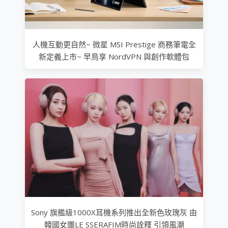
人機互動更自然~ 微星 MSI Prestige 商務筆電全
新定義上市~ 早鳥享 NordVPN 與創作軟體包
Sony 旗艦級1000X耳機系列推出全新色玫瑰灰 由
韓國女團LE SSERAFIM時尚詮釋 引領風潮