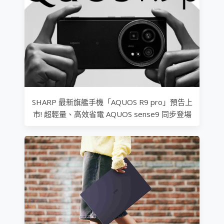
SHARP 最新旗艦手機「AQUOS R9 pro」預告上
市! 超輕量、高效省電 AQUOS sense9 同步登場