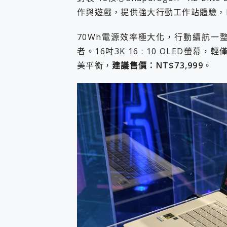
作與遊戲，提供強大行動工作站體驗，NPU 8
70Wh電源效率極大化，行動續航一
者。16吋3K 16 : 10 OLED螢
美平衡，
建議售價：NT$73,999
。