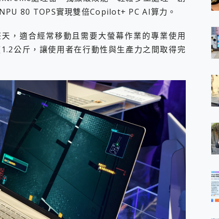
0 TOPS實現雙倍Copilot+ PC AI算力。
整天，適合經常移動且需要大螢幕作業的專業使用
幕，輕僅1.2公斤，讓使用者在行動性與生產力之間取得完