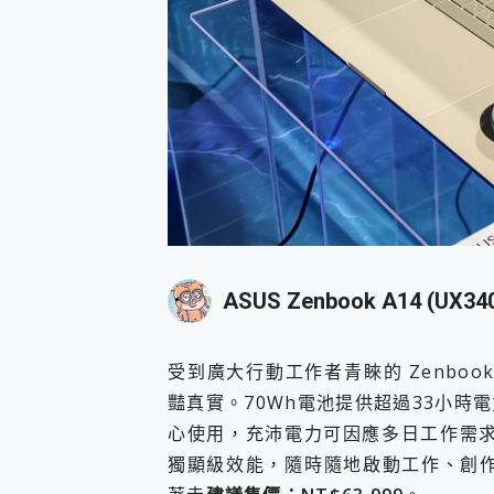
ASUS Zenbook A14 (UX34
受到廣大行動工作者青睞的 Zenbook A
豔真實。70Wh電池提供超過33小
心使用，充沛電力可因應多日工作需求
獨顯級效能，隨時隨地啟動工作、創作