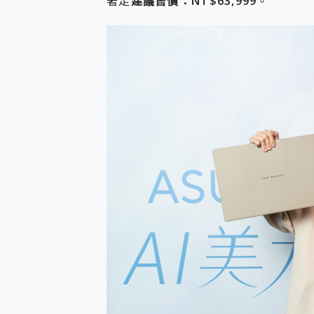
著走
建議售價：NT$63,999
。