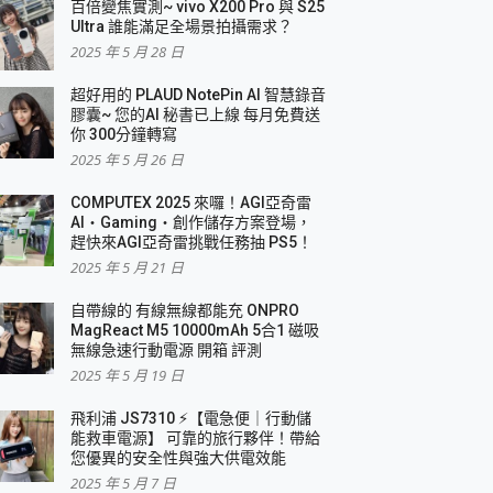
百倍變焦實測~ vivo X200 Pro 與 S25
Ultra 誰能滿足全場景拍攝需求？
2025 年 5 月 28 日
超好用的 PLAUD NotePin AI 智慧錄音
膠囊~ 您的AI 秘書已上線 每月免費送
你 300分鐘轉寫
2025 年 5 月 26 日
COMPUTEX 2025 來囉！AGI亞奇雷
AI・Gaming・創作儲存方案登場，
趕快來AGI亞奇雷挑戰任務抽 PS5！
2025 年 5 月 21 日
自帶線的 有線無線都能充 ONPRO
MagReact M5 10000mAh 5合1 磁吸
無線急速行動電源 開箱 評測
2025 年 5 月 19 日
飛利浦 JS7310 ⚡【電急便｜行動儲
能救車電源】 可靠的旅行夥伴！帶給
您優異的安全性與強大供電效能
2025 年 5 月 7 日