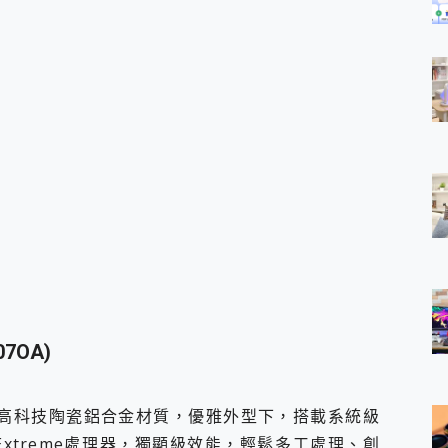
07OA)
機身採用高科技陶瓷鋁合金材質，優雅外型下，搭載系統級
te Extreme處理器，獨顯級效能，輕鬆多工處理、創