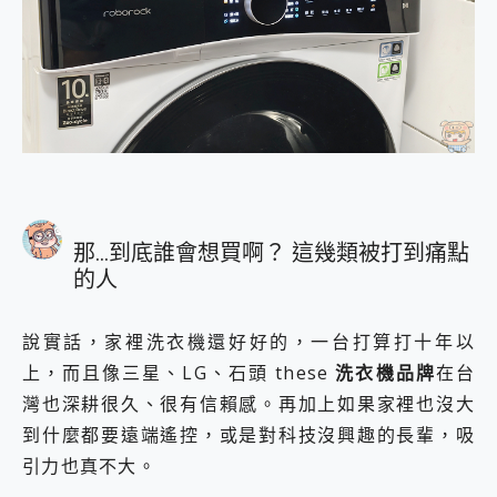
那…到底誰會想買啊？ 這幾類被打到痛點
的人
說實話，家裡洗衣機還好好的，一台打算打十年以
上，而且像三星、LG、石頭 these
洗衣機品牌
在台
灣也深耕很久、很有信賴感。再加上如果家裡也沒大
到什麼都要遠端遙控，或是對科技沒興趣的長輩，吸
引力也真不大。