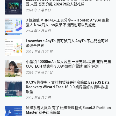
聲 人聲 音樂分離 2024 消除人聲推薦
2024 年 7 月 8 日
3 個超值 MHN 飛人工具分享~~ iToolab AnyGo 魔物
獵人 Now飛人 ios教學 不出門也可以到處走
2024 年 7 月 4 日
Locawhere AnyTo 寶可夢飛人 AnyTo 不出門也可以
飛遍全世界
2024 年 6 月 27 日
小體積 40000mAh 超大容量 一次充5個設備 充好充滿
CUKTECH 酷態科 300W 微型充電站 開箱 評測
2024 年 6 月 24 日
97.3% 恢復率，資料救援就是這麼簡單 EaseUS Data
Recovery Wizard Free 18.0.0 業界最好的資料救援
軟體
2024 年 6 月 7 日
磁碟系統大風吹 有了 磁碟管理程式 EaseUS Partition
Master 就是這麼簡單