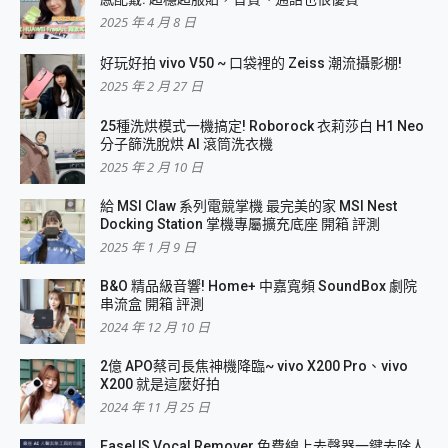
2025 年 4 月 8 日
好玩好拍 vivo V50 ~ 口袋裡的 Zeiss 潮流攝影棚!
2025 年 2 月 27 日
25種洗烘模式一機搞定! Roborock 衣莉莎白 H1 Neo
分子篩洗脫烘 AI 滾筒洗衣機
2025 年 2 月 10 日
給 MSI Claw 系列電競掌機 最完美的家 MSI Nest
Docking Station 掌機專屬擴充底座 開箱 評測
2025 年 1 月 9 日
B&O 精品級音響! Home+ 中嘉寬頻 SoundBox 劇院
串流盒 開箱 評測
2024 年 12 月 10 日
2億 APO蔡司長焦神機降臨~ vivo X200 Pro、vivo
X200 就是這麼好拍
2024 年 11 月 25 日
EaseUS Vocal Remover 免費線上去聲器一鍵去除人