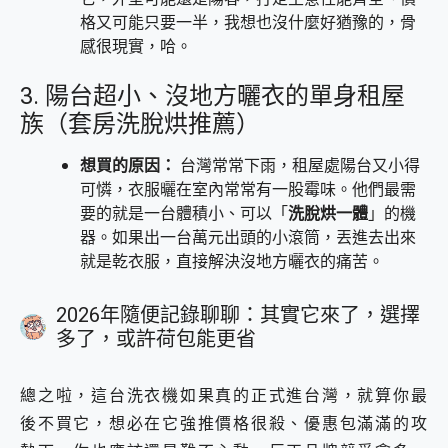
格又可能只要一半，我想也沒什麼好猶豫的，骨
感很現實，哈。
3. 陽台超小、沒地方曬衣的單身租屋
族（套房洗脫烘推薦）
想買的原因：
台灣常常下雨，租屋處陽台又小得
可憐，衣服曬在室內常常有一股霉味。他們最需
要的就是一台體積小、可以「
洗脫烘一體
」的機
器。如果出一台萬元出頭的小滾筒，丟進去出來
就是乾衣服，直接解決沒地方曬衣的痛苦。
2026年隨便記錄聊聊：其實它來了，選擇
多了，或許荷包能更省
總之啦，這台洗衣機如果真的正式進台灣，就算你最
後不買它，想必在它強推價格很殺、優惠包滿滿的攻