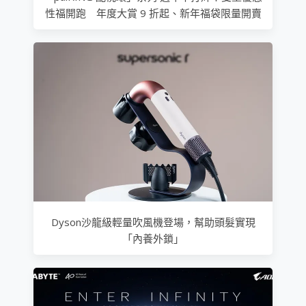
性福開跑 年度大賞 9 折起、新年福袋限量開賣
Dyson沙龍級輕量吹風機登場，幫助頭髮實現
「內養外鎖」