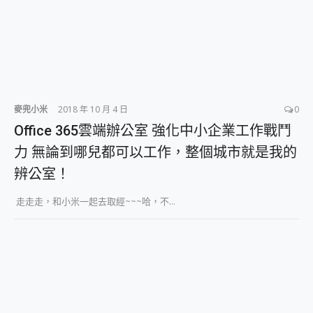
麥兜小米
2018 年 10 月 4 日
0
Office 365雲端辦公室 強化中小企業工作戰鬥
力 無論到哪兒都可以工作，整個城市就是我的
辨公室！
走走走，和小米一起去取經~~~哈，不...