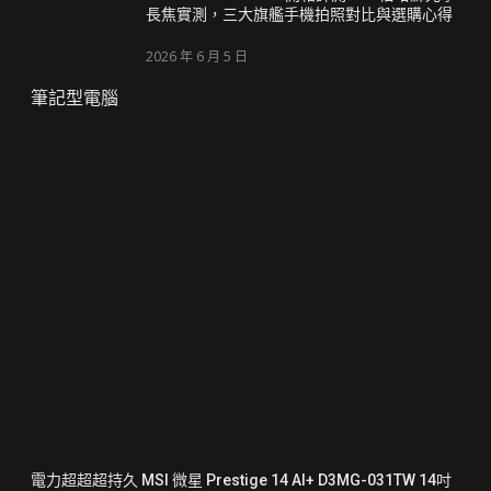
長焦實測，三大旗艦手機拍照對比與選購心得
2026 年 6 月 5 日
筆記型電腦
電力超超超持久 MSI 微星 Prestige 14 AI+ D3MG-031TW 14吋