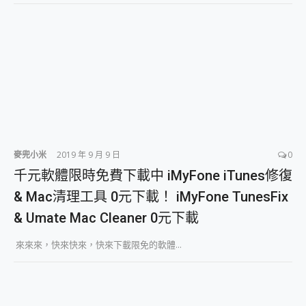
麥兜小米
2019 年 9 月 9 日
0
千元軟體限時免費下載中 iMyFone iTunes修復
& Mac清理工具 0元下載！ iMyFone TunesFix
& Umate Mac Cleaner 0元下載
來來來，快來快來，快來下載限免的軟體...