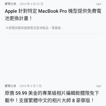
麥兜小米
2018 年 4 月 25 日
0
Apple 針對特定 MacBook Pro 機型提供免費電
池更換計畫！
大家應該都知道鋰電池是消耗品，電量會...
麥兜小米
2018 年 3 月 7 日
0
原價 59.99 美金的專業級相片編輯軟體限免下
載中！支援繁體中文的相片大師 8 豪華版！