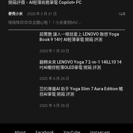
開箱評價，AI輕薄商務筆電 Copilot+ PC
麥兜小米
2026 年 3 月 31 日
0
哇哇哇😍😍😍太開心啦！！小米拿到MSI ...
超驚艷 讓人一眼就愛上 LENOVO 聯想 Yoga
Book 9 14吋 AI輕薄筆電 開箱 評測
2026 年 1 月 30 日
翻轉未來 LENOVO Yoga 7 2-in-1 14ILL10 14
吋AI觸控輕薄OLED筆電 開箱 評測
2025 年 6 月 26 日
您的專屬AI 助手 Yoga Slim 7 Aura Edition 觸
控AI筆電 開箱 評測
2025 年 4 月 28 日
About
Facebook
YouTube
Instagram