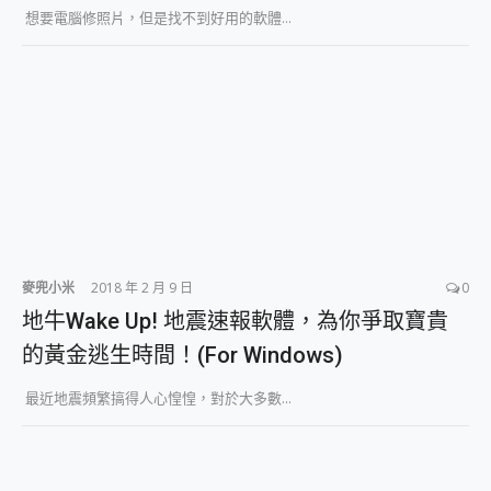
想要電腦修照片，但是找不到好用的軟體...
麥兜小米
2018 年 2 月 9 日
0
地牛Wake Up! 地震速報軟體，為你爭取寶貴
的黃金逃生時間！(For Windows)
最近地震頻繁搞得人心惶惶，對於大多數...