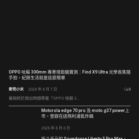
OPPO 哈蘇 300mm 專業增距鏡實測：Find X9 Ultra 光學長焦隨
手拍，紀錄生活就是這麼簡單
麥兜小米
2026 年 8 月 7 日
0
暑假終於擠出時間帶著「OPPO 哈蘇 3...
Motorola edge 70 pro 及 moto g37 power上
市，登錄在送飛利浦氣炸鍋
2026 年 8 月 6 日
近八千元的 Soundcore Liberty 5 Pro Max，