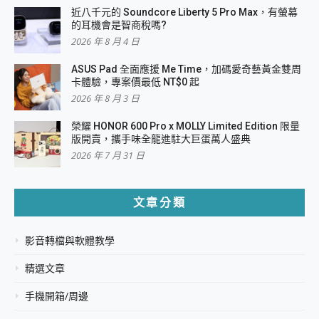
近八千元的 Soundcore Liberty 5 Pro Max，有螢幕
的耳機會是智商稅嗎?
2026 年 8 月 4 日
ASUS Pad 全面應援 Me Time，加碼愛奇藝黃金雙周
卡體驗，專案價最低 NT$0 起
2026 年 8 月 3 日
榮耀 HONOR 600 Pro x MOLLY Limited Edition 限量
版開賣，攜手味全龍進駐大巨蛋萬人盛典
2026 年 7 月 31 日
文章分類
影音轉檔與軟體教學
精選文章
手機開箱/周邊