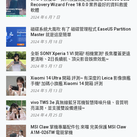
Recovery Wizard Free 18.0.0 業界最好的資料救援
軟體
2024 年 6 月 7 日
磁碟系統大風吹 有了 磁碟管理程式 EaseUS Partition
Master 就是這麼簡單
2024 年 5 月 18 日
全新 SONY Xperia 1 VI 開箱! 相機實測! 長焦覆蓋更遠
更清晰、2日長續航、頂尖影音娛樂效能~
2024 年 5 月 17 日
Xiaomi 14 Ultra 開箱 評測~ 有深度的 Leica 影像旗艦
手機! 加碼小旗艦 Xiaomi 14 開箱 評測
2024 年 5 月 13 日
vivo TWS 3e 真無線藍牙耳機智慧降噪升級、音質明
亮溫潤，並支援雙設備連接~
2024 年 4 月 25 日
MSI Claw 掌機專屬配件包 來囉 完美保護 MSI Claw
A1M-026TW 電競掌機