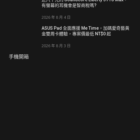
有螢幕的耳機會是智商稅嗎?
2026 年 8 月 4 日
ASUS Pad 全面應援 Me Time，加碼愛奇藝黃
金雙周卡體驗，專案價最低 NT$0 起
2026 年 8 月 3 日
手機開箱