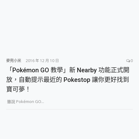
麥兜小米
2016 年 12 月 10 日
0
「Pokémon GO 教學」新 Nearby 功能正式開
放，自動提示最近的 Pokestop 讓你更好找到
寶可夢！
雖說 Pokémon GO...