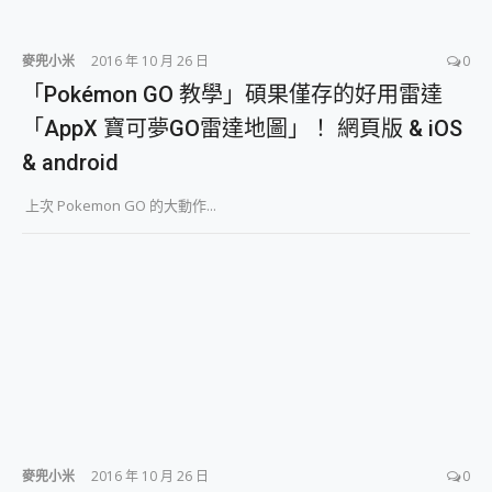
麥兜小米
2016 年 10 月 26 日
0
「Pokémon GO 教學」碩果僅存的好用雷達
「AppX 寶可夢GO雷達地圖」！ 網頁版 & iOS
& android
上次 Pokemon GO 的大動作...
麥兜小米
2016 年 10 月 26 日
0