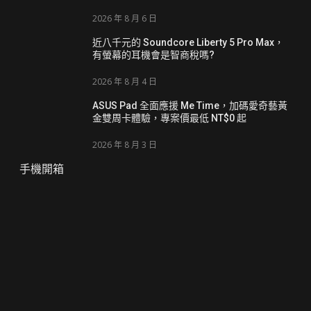
2026 年 8 月 6 日
近八千元的 Soundcore Liberty 5 Pro Max，
有螢幕的耳機會是智商稅嗎?
2026 年 8 月 4 日
ASUS Pad 全面應援 Me Time，加碼愛奇藝黃
金雙周卡體驗，專案價最低 NT$0 起
2026 年 8 月 3 日
手機開箱