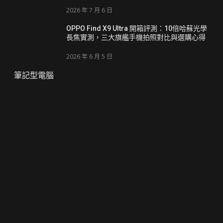
2026 年 7 月 6 日
OPPO Find X9 Ultra 開箱評測：10倍哈蘇光學
長焦實測，三大旗艦手機拍照對比與選購心得
2026 年 6 月 5 日
筆記型電腦