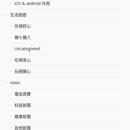
iOS & android 共用
生活旅遊
住得舒心
雜七雜八
Uncategoried
吃得安心
玩得開心
news
電信資費
科技新聞
蘋果新聞
其他新聞