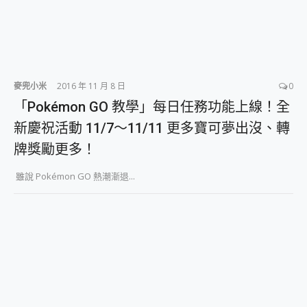
麥兜小米
2016 年 11 月 8 日
0
「Pokémon GO 教學」每日任務功能上線！全
新慶祝活動 11/7～11/11 更多寶可夢出沒、轉
牌獎勵更多！
雖說 Pokémon GO 熱潮漸退...