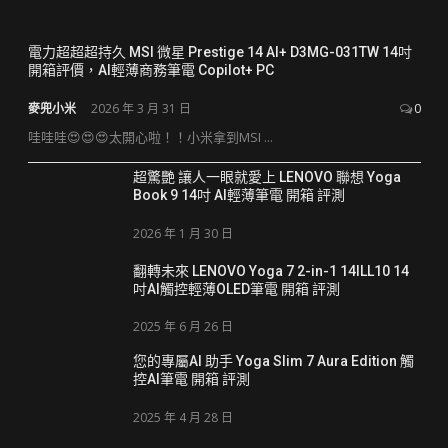
電力超超超持久 MSI 微星 Prestige 14 AI+ D3MG-031TW 14吋
開箱評價，AI輕薄商務筆電 Copilot+ PC
麥兜小米
2026 年 3 月 31 日
0
哇哇哇😍😍😍太開心啦！！小米拿到MSI ...
超驚艷 讓人一眼就愛上 LENOVO 聯想 Yoga
Book 9 14吋 AI輕薄筆電 開箱 評測
2026 年 1 月 30 日
翻轉未來 LENOVO Yoga 7 2-in-1 14ILL10 14
吋AI觸控輕薄OLED筆電 開箱 評測
2025 年 6 月 26 日
您的專屬AI 助手 Yoga Slim 7 Aura Edition 觸
控AI筆電 開箱 評測
2025 年 4 月 28 日