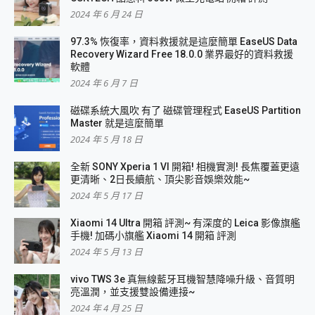
2024 年 6 月 24 日
97.3% 恢復率，資料救援就是這麼簡單 EaseUS Data
Recovery Wizard Free 18.0.0 業界最好的資料救援
軟體
2024 年 6 月 7 日
磁碟系統大風吹 有了 磁碟管理程式 EaseUS Partition
Master 就是這麼簡單
2024 年 5 月 18 日
全新 SONY Xperia 1 VI 開箱! 相機實測! 長焦覆蓋更遠
更清晰、2日長續航、頂尖影音娛樂效能~
2024 年 5 月 17 日
Xiaomi 14 Ultra 開箱 評測~ 有深度的 Leica 影像旗艦
手機! 加碼小旗艦 Xiaomi 14 開箱 評測
2024 年 5 月 13 日
vivo TWS 3e 真無線藍牙耳機智慧降噪升級、音質明
亮溫潤，並支援雙設備連接~
2024 年 4 月 25 日