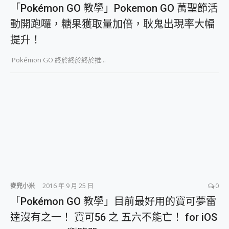
「Pokémon GO 教學」Pokemon GO 萬聖節活
動開跑囉，糖果獲取量加倍，耿鬼出現率大幅
提升！
Pokémon GO 終於終於終於推...
麥兜小米
2016 年 9 月 25 日
0
「Pokémon GO 教學」目前最好用的寶可夢雷
達沒有之一！ 寶可56 之 五六不能亡！ for iOS