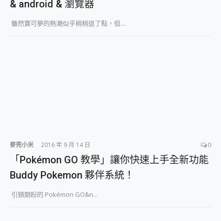
& android & 瀏覽器
雖然寶可夢的熱潮似乎稍稍退了點，但....
麥兜小米
2016 年 9 月 14 日
0
「Pokémon GO 教學」讓你快速上手全新功能
Buddy Pokemon 夥伴系統！
引頸期盼的 Pokémon GO&n...