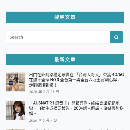
分
頁
搜尋文章
SEARCH
FOR:
最新文章
出門在外網路穩定最實在 「台灣大哥大」榮獲 4G/5G
在線率全球 NO.3 全台第一與全台六冠王實測心得，
走到哪順到哪！
2026 年 7 月 31 日
「AUSNAT R1 錄音卡」開箱評測~ 終結會議紀錄地
獄，自動生成摘要報告，200+語言翻譯，旅遊最強搭
檔。
2026 年 5 月 7 日