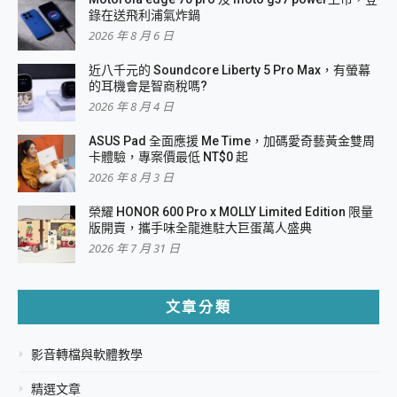
錄在送飛利浦氣炸鍋
2026 年 8 月 6 日
近八千元的 Soundcore Liberty 5 Pro Max，有螢幕
的耳機會是智商稅嗎?
2026 年 8 月 4 日
ASUS Pad 全面應援 Me Time，加碼愛奇藝黃金雙周
卡體驗，專案價最低 NT$0 起
2026 年 8 月 3 日
榮耀 HONOR 600 Pro x MOLLY Limited Edition 限量
版開賣，攜手味全龍進駐大巨蛋萬人盛典
2026 年 7 月 31 日
文章分類
影音轉檔與軟體教學
精選文章