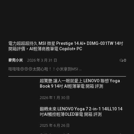
電力超超超持久 MSI 微星 Prestige 14 AI+ D3MG-031TW 14吋
開箱評價，AI輕薄商務筆電 Copilot+ PC
麥兜小米
2026 年 3 月 31 日
0
哇哇哇😍😍😍太開心啦！！小米拿到MSI ...
超驚艷 讓人一眼就愛上 LENOVO 聯想 Yoga
Book 9 14吋 AI輕薄筆電 開箱 評測
2026 年 1 月 30 日
翻轉未來 LENOVO Yoga 7 2-in-1 14ILL10 14
吋AI觸控輕薄OLED筆電 開箱 評測
2025 年 6 月 26 日