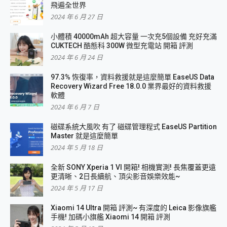
飛遍全世界
2024 年 6 月 27 日
小體積 40000mAh 超大容量 一次充5個設備 充好充滿
CUKTECH 酷態科 300W 微型充電站 開箱 評測
2024 年 6 月 24 日
97.3% 恢復率，資料救援就是這麼簡單 EaseUS Data
Recovery Wizard Free 18.0.0 業界最好的資料救援
軟體
2024 年 6 月 7 日
磁碟系統大風吹 有了 磁碟管理程式 EaseUS Partition
Master 就是這麼簡單
2024 年 5 月 18 日
全新 SONY Xperia 1 VI 開箱! 相機實測! 長焦覆蓋更遠
更清晰、2日長續航、頂尖影音娛樂效能~
2024 年 5 月 17 日
Xiaomi 14 Ultra 開箱 評測~ 有深度的 Leica 影像旗艦
手機! 加碼小旗艦 Xiaomi 14 開箱 評測