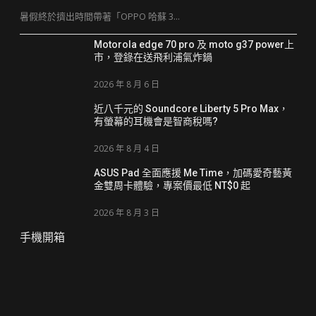
暑假終於擠出時間帶著「OPPO 哈蘇 3...
Motorola edge 70 pro 及 moto g37 power上
市，登錄在送飛利浦氣炸鍋
2026 年 8 月 6 日
近八千元的 Soundcore Liberty 5 Pro Max，
有螢幕的耳機會是智商稅嗎?
2026 年 8 月 4 日
ASUS Pad 全面應援 Me Time，加碼愛奇藝黃
金雙周卡體驗，專案價最低 NT$0 起
2026 年 8 月 3 日
手機開箱