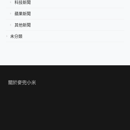
科技新聞
蘋果新聞
其他新聞
未分類
關於麥兜小米