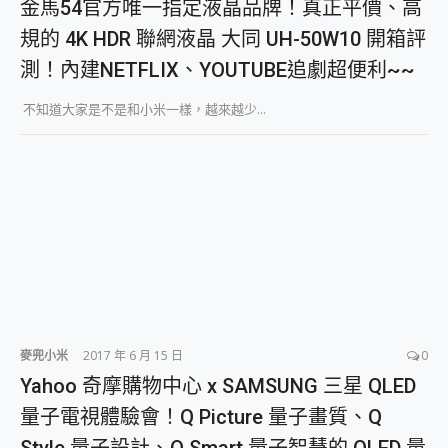
金馬54官方唯一指定液晶品牌！真正平價、高
規的 4K HDR 聯網液晶 大同 UH-50W10 開箱評
測！內建NETFLIX、YOUTUBE追劇超便利~~
不知道大家是不是和小米一樣，越來越少...
麥兜小米
2017 年 6 月 15 日
0
Yahoo 奇摩購物中心 x SAMSUNG 三星 QLED
量子電視體驗會！Q Picture 量子畫質、Q