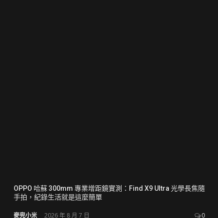
OPPO 哈蘇 300mm 專業增距鏡實測：Find X9 Ultra 光學長焦隨
手拍，紀錄生活就是這麼簡單
麥兜小米
2026 年 8 月 7 日
0