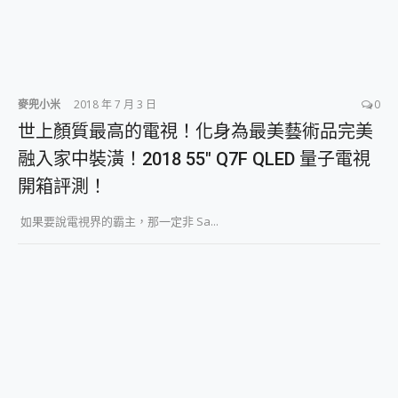
麥兜小米
2018 年 7 月 3 日
0
世上顏質最高的電視！化身為最美藝術品完美
融入家中裝潢！2018 55″ Q7F QLED 量子電視
開箱評測！
如果要說電視界的霸主，那一定非 Sa...