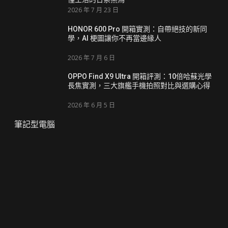
2026 年 7 月 23 日
HONOR 600 Pro 開箱實測：自帶絕技的新同
學，AI 梗圖讓你不再當邊緣人
2026 年 7 月 6 日
OPPO Find X9 Ultra 開箱評測：10倍哈蘇光學
長焦實測，三大旗艦手機拍照對比與選購心得
2026 年 6 月 5 日
筆記型電腦