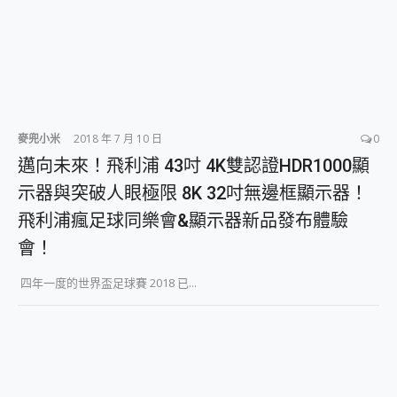
麥兜小米
2018 年 7 月 10 日
0
邁向未來！飛利浦 43吋 4K雙認證HDR1000顯
示器與突破人眼極限 8K 32吋無邊框顯示器！
飛利浦瘋足球同樂會&顯示器新品發布體驗
會！
四年一度的世界盃足球賽 2018 已...