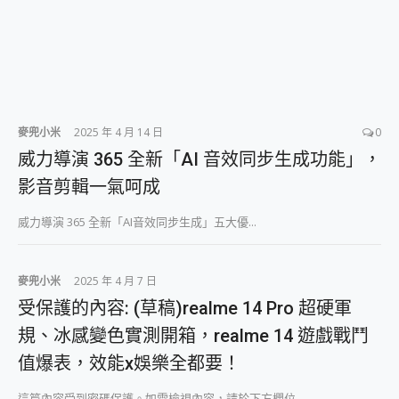
麥兜小米
2025 年 4 月 14 日
0
威力導演 365 全新「AI 音效同步生成功能」，
影音剪輯一氣呵成
威力導演 365 全新「AI音效同步生成」五大優...
麥兜小米
2025 年 4 月 7 日
受保護的內容: (草稿)realme 14 Pro 超硬軍
規、冰感變色實測開箱，realme 14 遊戲戰鬥
值爆表，效能x娛樂全都要！
這篇內容受到密碼保護。如需檢視內容，請於下方欄位...