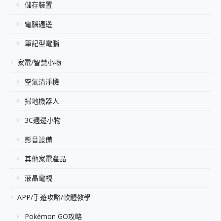
儲存裝置
電腦週邊
筆記型電腦
家電/智慧小物
空氣清淨機
掃地機器人
3C週邊小物
影音設備
其他家電產品
液晶電視
APP/手遊攻略/軟體教學
Pokémon GO攻略