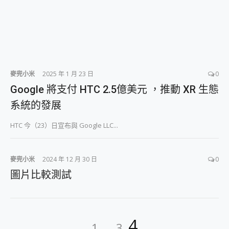
麥兜小米
2025 年 1 月 23 日
0
Google 將支付 HTC 2.5億美元 ，推動 XR 生態
系統的發展
HTC 今（23）日宣布與 Google LLC...
麥兜小米
2024 年 12 月 30 日
0
圖片比較測試
文
Page
Page
Page
4
1
...
3