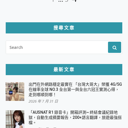
章
分
頁
搜尋文章
SEARCH
FOR:
最新文章
出門在外網路穩定最實在 「台灣大哥大」榮獲 4G/5G
在線率全球 NO.3 全台第一與全台六冠王實測心得，
走到哪順到哪！
2026 年 7 月 31 日
「AUSNAT R1 錄音卡」開箱評測~ 終結會議紀錄地
獄，自動生成摘要報告，200+語言翻譯，旅遊最強搭
檔。