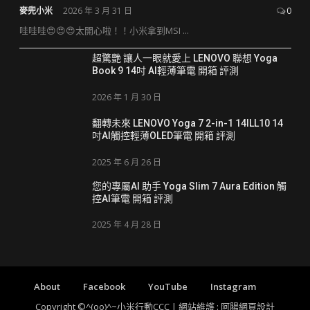
麥兜小米
2026 年 3 月 31 日
0
哇哇哇😍😍😍太開心啦！！小米拿到MSI ...
超驚艷 讓人一眼就愛上 LENOVO 聯想 Yoga
Book 9 14吋 AI輕薄筆電 開箱 評測
2026 年 1 月 30 日
翻轉未來 LENOVO Yoga 7 2-in-1 14ILL10 14
吋AI觸控輕薄OLED筆電 開箱 評測
2025 年 6 月 26 日
您的專屬AI 助手 Yoga Slim 7 Aura Edition 觸
控AI筆電 開箱 評測
2025 年 4 月 28 日
About
Facebook
YouTube
Instagram
Copyright ©^(oo)^~小米行動CCC | 網站維護 :
阿腸網頁設計