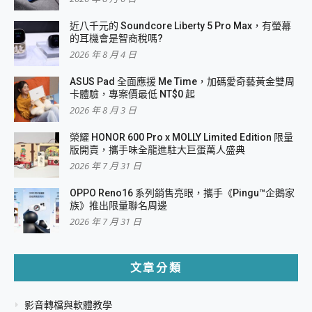
近八千元的 Soundcore Liberty 5 Pro Max，有螢幕
的耳機會是智商稅嗎?
2026 年 8 月 4 日
ASUS Pad 全面應援 Me Time，加碼愛奇藝黃金雙周
卡體驗，專案價最低 NT$0 起
2026 年 8 月 3 日
榮耀 HONOR 600 Pro x MOLLY Limited Edition 限量
版開賣，攜手味全龍進駐大巨蛋萬人盛典
2026 年 7 月 31 日
OPPO Reno16 系列銷售亮眼，攜手《Pingu™企鵝家
族》推出限量聯名周邊
2026 年 7 月 31 日
文章分類
影音轉檔與軟體教學