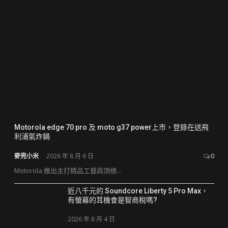
Motorola edge 70 pro 及 moto g37 power上市，登錄在送飛
利浦氣炸鍋
麥兜小米
2026 年 8 月 6 日
0
Motorola 推出主打精品工藝與頂規...
近八千元的 Soundcore Liberty 5 Pro Max，
有螢幕的耳機會是智商稅嗎?
2026 年 8 月 4 日