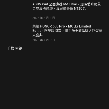
ASUS Pad 全面應援 Me Time，加碼愛奇藝黃
金雙周卡體驗，專案價最低 NT$0 起
2026 年 8 月 3 日
榮耀 HONOR 600 Pro x MOLLY Limited
Edition 限量版開賣，攜手味全龍進駐大巨蛋萬
人盛典
2026 年 7 月 31 日
手機開箱