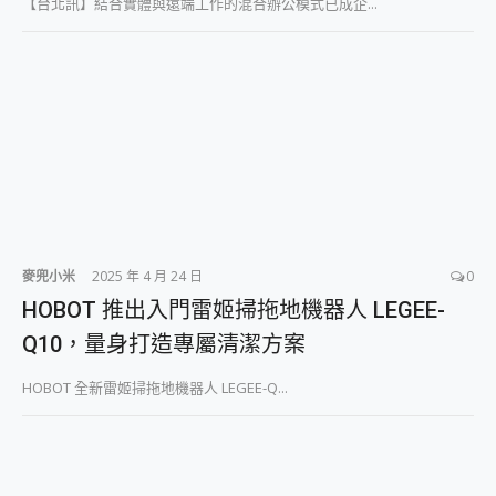
【台北訊】結合實體與遠端工作的混合辦公模式已成企...
麥兜小米
2025 年 4 月 24 日
0
HOBOT 推出入門雷姬掃拖地機器人 LEGEE-
Q10，量身打造專屬清潔方案
HOBOT 全新雷姬掃拖地機器人 LEGEE-Q...