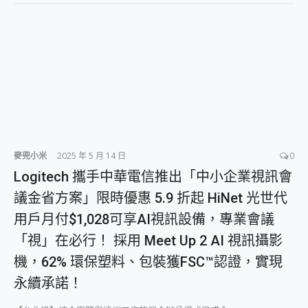
麥兜小米
2025 年 5 月 14 日
0
Logitech 攜手中華電信推出「中小企業視訊會
議金省方案」限時優惠 5.9 折起 HiNet 光世代
用戶月付$1,028可享AI視訊設備，專業會議
「視」在必行！ 採用 Meet Up 2 AI 視訊攝影
機，62% 環保塑料、包裝獲FSC™認證，實現
永續承諾！