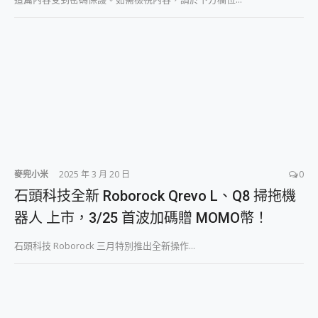
麥兜小米
2025 年 3 月 20 日
0
石頭科技全新 Roborock Qrevo L、Q8 掃拖機
器人 上市，3/25 首波加碼贈 MOMO幣！
石頭科技 Roborock 三月特別推出全新操作...