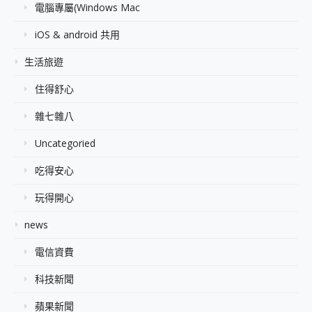
電腦專屬(Windows Mac
iOS & android 共用
生活旅遊
住得舒心
雜七雜八
Uncategoried
吃得安心
玩得開心
news
電信資費
科技新聞
蘋果新聞