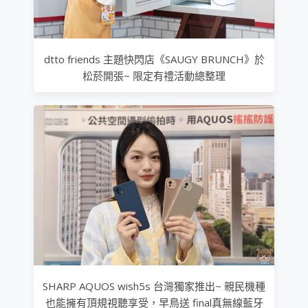
dtto friends 主題快閃店《SAUGY BRUNCH》於
松菸開張~ 限定有禮活動總整理
SHARP AQUOS wish5s 台灣獨家推出~ 親民機種
也能擁有頂規視聽享受，早鳥送 final真無線藍牙