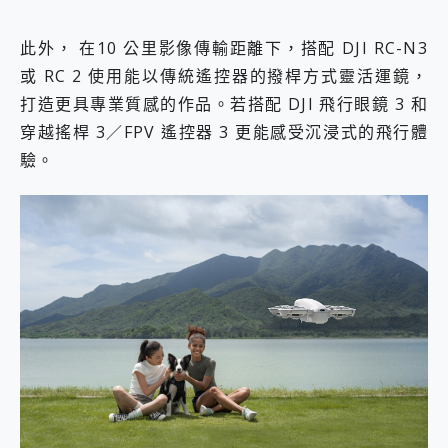
此外， 在10 公里影像傳輸距離下，搭配 DJI RC-N3
或 RC 2 使用能以傳統遙控器的撥桿方式靈活運鏡，
打造更具專業質感的作品。若搭配 DJI 飛行眼鏡 3 和
穿越搖桿 3／FPV 遙控器 3 更能感受沉浸式的飛行體
驗。