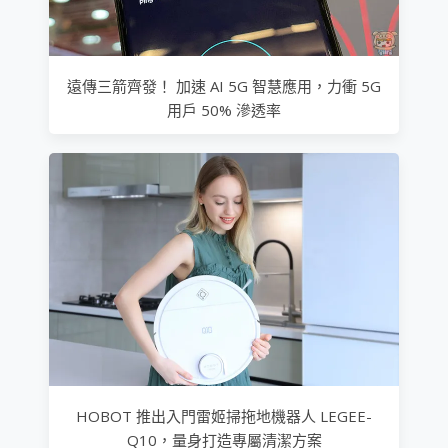
遠傳三箭齊發！ 加速 AI 5G 智慧應用，力衝 5G
用戶 50% 滲透率
HOBOT 推出入門雷姬掃拖地機器人 LEGEE-
Q10，量身打造專屬清潔方案