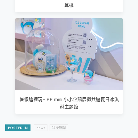
耳機
暑假這裡玩~ PP mini 小小企鵝展攤共遊夏日冰淇
淋主題館
POSTED IN
news
科技新聞