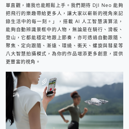
單直觀，連我也能輕鬆上手。我們期待 DJI Neo 能夠
把飛行的樂趣帶給更多人，讓大家以嶄新的視角來記
錄生活中的每一刻。」，搭載 AI 人工智慧演算法，
能夠自動辨識景框中的人物，無論是在騎行、滑板、
登山，它都能穩定地跟上節奏，亦可透過自動跟隨、
聚焦、定向跟隨、漸遠、環繞、衝天、螺旋與彗星等
八大智慧拍攝模式，為你的作品增添更多創意，提供
更豐富的視角。