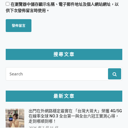
在
瀏覽器
中儲存顯示名稱、電子郵件地址及個人網站網址，以
供下次發佈留言時使用。
搜尋文章
SEARCH
FOR:
最新文章
出門在外網路穩定最實在 「台灣大哥大」榮獲 4G/5G
在線率全球 NO.3 全台第一與全台六冠王實測心得，
走到哪順到哪！
2026 年 7 月 31 日