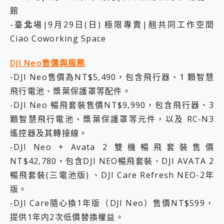
館
-臺
北
場|9月29日(日) 極限專賣|翹共同工作空間
Ciao Coworking Space
DJI Neo售價與服務
-DJI Neo售價為NT$5,490，包含飛行器、1 顆智慧
飛行電池、槳葉保護罩等配件。
-DJI Neo 暢飛套裝售價NT$9,990，包含飛行器、3
顆智慧飛行電池、槳葉保護罩等元件，以及 RC-N3
遙控器及其轉接線。
-DJI Neo + Avata 2 雙機暢飛套裝售價
NT$42,780，包含DJI NEO暢飛套裝、DJI AVATA 2
暢飛套裝(三電池版) 、DJI Care Refresh NEO-2年
版。
-DJI Care隨心換1年版（DJI Neo）售價NT$599，
提供1年内2次低價替換權益。