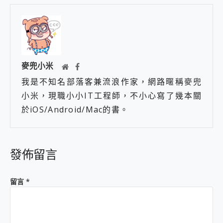
麥兜小米
我是不知名部落客兼流浪作家，網路暱稱麥兜
小米，現職小小IT工程師，不小心寫了幾本關
於iOS/Android/Mac的書。
發佈留言
留言
*