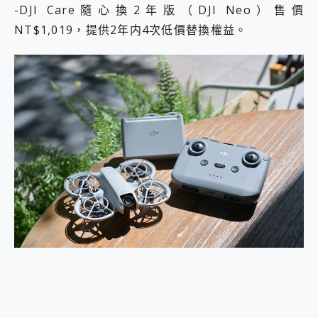
-DJI Care隨心換2年版（DJI Neo）售價
NT$1,019，提供2年内4次低價替換權益。