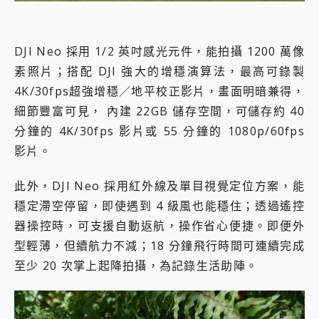
DJI Neo 採用 1/2 英吋感光元件，能拍攝 1200 萬像
素照片；搭配 DJI 強大的增穩演算法，最高可錄製
4K/30fps超強增穩／地平校正影片，畫面明暗兼得，
細節豐富可見， 內建 22GB 儲存空間，可儲存約 40
分鐘的 4K/30fps 影片或 55 分鐘的 1080p/60fps
影片。
此外，DJI Neo 採用紅外線及單目視覺定位方案，能
穩定滯空停留，即使遇到 4 級風也能穩住；透過遙控
器操控時，可支援自動返航，操作省心便捷。即便外
型輕薄，但續航力不減；18 分鐘飛行時間可連續完成
至少 20 次掌上起降拍攝，為記錄生活助陣。