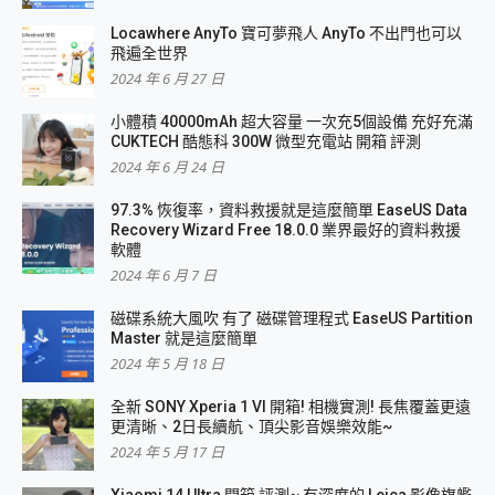
Locawhere AnyTo 寶可夢飛人 AnyTo 不出門也可以
飛遍全世界
2024 年 6 月 27 日
小體積 40000mAh 超大容量 一次充5個設備 充好充滿
CUKTECH 酷態科 300W 微型充電站 開箱 評測
2024 年 6 月 24 日
97.3% 恢復率，資料救援就是這麼簡單 EaseUS Data
Recovery Wizard Free 18.0.0 業界最好的資料救援
軟體
2024 年 6 月 7 日
磁碟系統大風吹 有了 磁碟管理程式 EaseUS Partition
Master 就是這麼簡單
2024 年 5 月 18 日
全新 SONY Xperia 1 VI 開箱! 相機實測! 長焦覆蓋更遠
更清晰、2日長續航、頂尖影音娛樂效能~
2024 年 5 月 17 日