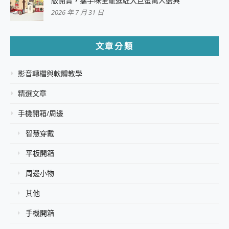
版開賣，攜手味全龍進駐大巨蛋萬人盛典
2026 年 7 月 31 日
文章分類
影音轉檔與軟體教學
精選文章
手機開箱/周邊
智慧穿戴
平板開箱
周邊小物
其他
手機開箱