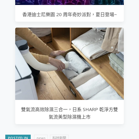
香港迪士尼樂園 20 周年奇妙派對，夏日登場~
雙氣流高效除濕三合一，日系 SHARP 乾淨方雙
氣流美型除濕機上市
POSTED IN
news
科技新聞