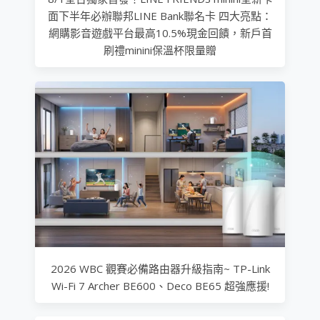
面下半年必辦聯邦LINE Bank聯名卡 四大亮點：
網購影音遊戲平台最高10.5%現金回饋，新戶首
刷禮minini保溫杯限量贈
2026 WBC 觀賽必備路由器升級指南~ TP-Link
Wi-Fi 7 Archer BE600、Deco BE65 超強應援!