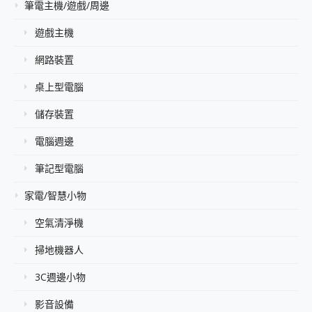
筆電主機/遊戲/周邊
遊戲主機
網路裝置
桌上型電腦
儲存裝置
電腦週邊
筆記型電腦
家電/智慧小物
空氣清淨機
掃地機器人
3C週邊小物
影音設備