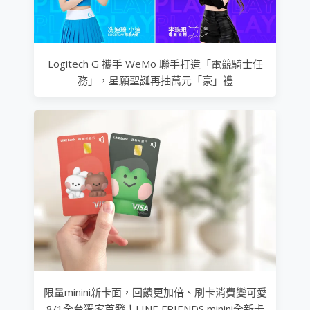
Logitech G 攜手 WeMo 聯手打造「電競騎士任
務」，星願聖誕再抽萬元「豪」禮
限量minini新卡面，回饋更加倍、刷卡消費變可愛
8/1全台獨家首發！LINE FRIENDS minini全新卡